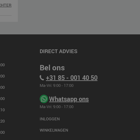
ACHTER
DIRECT ADVIES
00
Bel ons
00
+31 85 - 001 40 50
Ma-Vri: 9:00 - 17:00
00
Whatsapp ons
00
Ma-Vri: 9:00 - 17:00
10
INLOGGEN
20
WINKELWAGEN
00