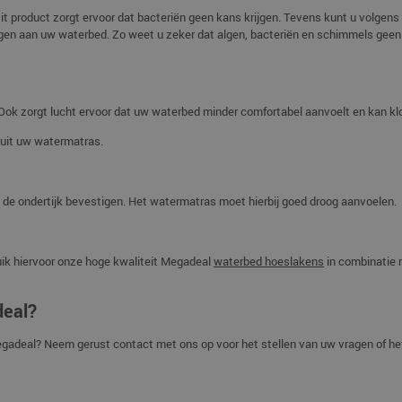
Dit product zorgt ervoor dat bacteriën geen kans krijgen. Tevens kunt u volgens
en aan uw waterbed. Zo weet u zeker dat algen, bacteriën en schimmels geen
. Ook zorgt lucht ervoor dat uw waterbed minder comfortabel aanvoelt en kan kl
 uit uw watermatras.
n de ondertijk bevestigen. Het watermatras moet hierbij goed droog aanvoelen.
uik hiervoor onze hoge kwaliteit Megadeal
waterbed hoeslakens
in combinatie
deal?
egadeal? Neem gerust contact met ons op voor het stellen van uw vragen of he