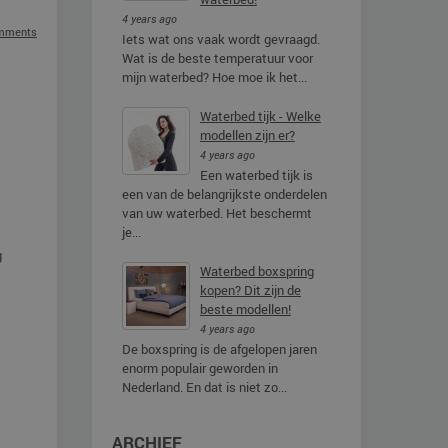
4 years ago
mments
Iets wat ons vaak wordt gevraagd.
Wat is de beste temperatuur voor
mijn waterbed? Hoe moe ik het...
Waterbed tijk - Welke
modellen zijn er?
4 years ago
Een waterbed tijk is
een van de belangrijkste onderdelen
van uw waterbed. Het beschermt
je...
g
Waterbed boxspring
kopen? Dit zijn de
beste modellen!
4 years ago
De boxspring is de afgelopen jaren
enorm populair geworden in
Nederland. En dat is niet zo...
ARCHIEF