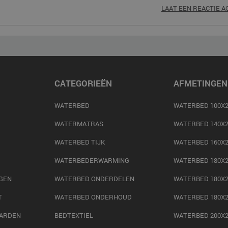
LAAT EEN REACTIE 
CATEGORIEËN
AFMETINGEN
WATERBED
WATERBED 100X2
WATERMATRAS
WATERBED 140X2
WATERBED TIJK
WATERBED 160X2
WATERBEDERWARMING
WATERBED 180X2
GEN
WATERBED ONDERDELEN
WATERBED 180X2
T
WATERBED ONDERHOUD
WATERBED 180X2
ARDEN
BEDTEXTIEL
WATERBED 200X2