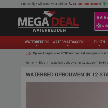
Hulp nodig? Wij staan voor u klaar
+31 85 - 001 40 50
of
WATERBEDDEN
WATERMATRASSEN
TIJKEN
Op werkdagen voor 20:00 uur besteld, morgen in huis*
Home
>
Blog
>
Waterbed opbouwen in 12 stappen? Bekijk 
WATERBED OPBOUWEN IN 12 STA