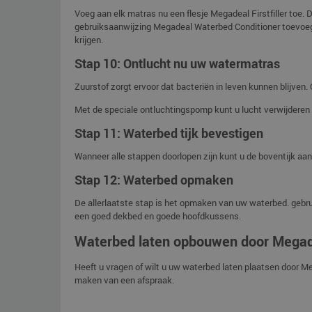
Voeg aan elk matras nu een flesje Megadeal Firstfiller toe. 
gebruiksaanwijzing Megadeal Waterbed Conditioner toevoeg
krijgen.
Stap 10: Ontlucht nu uw watermatras
Zuurstof zorgt ervoor dat bacteriën in leven kunnen blijven
Met de speciale ontluchtingspomp kunt u lucht verwijderen
Stap 11: Waterbed tijk bevestigen
Wanneer alle stappen doorlopen zijn kunt u de boventijk aa
Stap 12: Waterbed opmaken
De allerlaatste stap is het opmaken van uw waterbed. gebr
een goed dekbed en goede hoofdkussens.
Waterbed laten opbouwen door Mega
Heeft u vragen of wilt u uw waterbed laten plaatsen door M
maken van een afspraak.