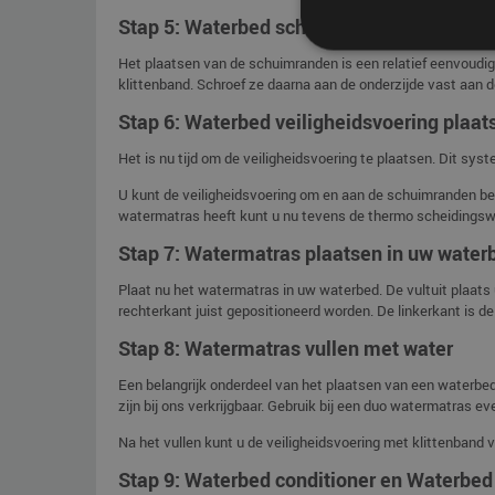
Stap 5: Waterbed schuimranden bevestig
Het plaatsen van de schuimranden is een relatief eenvoudig
klittenband. Schroef ze daarna aan de onderzijde vast aan
Stap 6: Waterbed veiligheidsvoering plaa
Het is nu tijd om de veiligheidsvoering te plaatsen. Dit sys
U kunt de veiligheidsvoering om en aan de schuimranden be
watermatras heeft kunt u nu tevens de thermo scheidingsw
Stap 7: Watermatras plaatsen in uw water
Plaat nu het watermatras in uw waterbed. De vultuit plaats
rechterkant juist gepositioneerd worden. De linkerkant is d
Stap 8: Watermatras vullen met water
Een belangrijk onderdeel van het plaatsen van een waterbed
zijn bij ons verkrijgbaar. Gebruik bij een duo watermatras e
Na het vullen kunt u de veiligheidsvoering met klittenband
Stap 9: Waterbed conditioner en Waterbed 