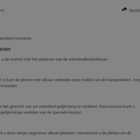
ken
No co
aterbed monteren.
eren
 u de starten met het plaatsen van de waterbedbedombouw.
 U kunt de plinten met elkaar verbinden door middel van de hoekprofielen. Zor
rd worden.
 het gewicht van uw waterbed gelijkmatig te verdelen. Deze kruizen kunt u
 gelijkmatige verdelen van de speciale kruizen.
u deze netjes tegenover elkaar plaatsen. Hierna kunt u de plinten om de