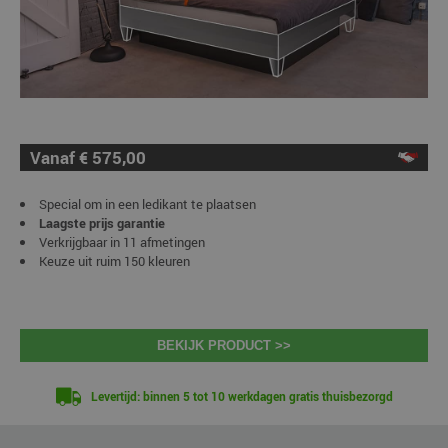
Vanaf € 575,00
Special om in een ledikant te plaatsen
Laagste prijs garantie
Verkrijgbaar in 11 afmetingen
Keuze uit ruim 150 kleuren
BEKIJK PRODUCT >>
Levertijd: binnen 5 tot 10 werkdagen gratis thuisbezorgd