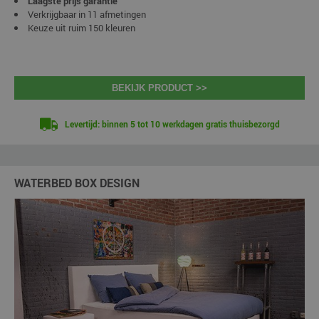
Laagste prijs garantie
Verkrijgbaar in 11 afmetingen
Keuze uit ruim 150 kleuren
BEKIJK PRODUCT >>
Levertijd: binnen 5 tot 10 werkdagen gratis thuisbezorgd
WATERBED BOX DESIGN