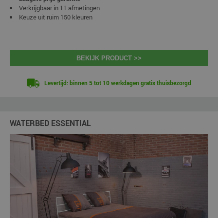
Verkrijgbaar in 11 afmetingen
Keuze uit ruim 150 kleuren
BEKIJK PRODUCT >>
Levertijd: binnen 5 tot 10 werkdagen gratis thuisbezorgd
WATERBED ESSENTIAL