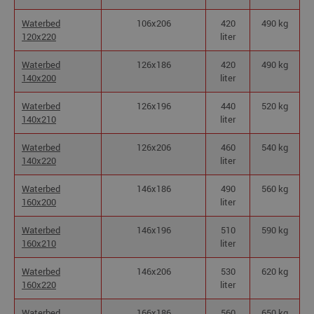
Waterbed
106x206
420
490 kg
120x220
liter
Waterbed
126x186
420
490 kg
140x200
liter
Waterbed
126x196
440
520 kg
140x210
liter
Waterbed
126x206
460
540 kg
140x220
liter
Waterbed
146x186
490
560 kg
160x200
liter
Waterbed
146x196
510
590 kg
160x210
liter
Waterbed
146x206
530
620 kg
160x220
liter
Waterbed
166x186
560
650 kg