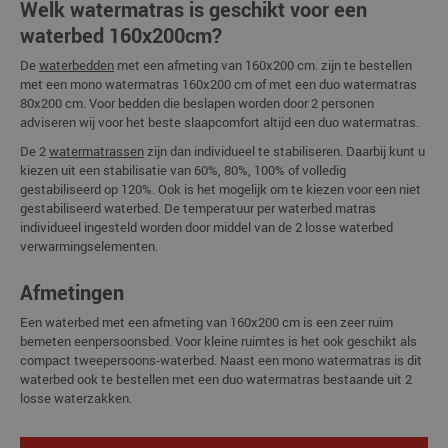
Welk watermatras is geschikt voor een
waterbed 160x200cm?
De
waterbedden
met een afmeting van 160x200 cm. zijn te bestellen
met een mono watermatras 160x200 cm of met een duo watermatras
80x200 cm. Voor bedden die beslapen worden door 2 personen
adviseren wij voor het beste slaapcomfort altijd een duo watermatras.
De 2
watermatrassen
zijn dan individueel te stabiliseren. Daarbij kunt u
kiezen uit een stabilisatie van 60%, 80%, 100% of volledig
gestabiliseerd op 120%. Ook is het mogelijk om te kiezen voor een niet
gestabiliseerd waterbed. De temperatuur per waterbed matras
individueel ingesteld worden door middel van de 2 losse waterbed
verwarmingselementen.
Afmetingen
Een waterbed met een afmeting van 160x200 cm is een zeer ruim
bemeten eenpersoonsbed. Voor kleine ruimtes is het ook geschikt als
compact tweepersoons-waterbed. Naast een mono watermatras is dit
waterbed ook te bestellen met een duo watermatras bestaande uit 2
losse waterzakken.