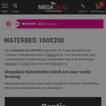
0
Zoeken
Bel Ons
Winkelwagen
WATERBED 160X200
Een
waterbed van 160x200
is geschikt als 1-persoonsbed of als
compact tweepersoonsbed. of
180x220
cm. Voor wie een echt ruim
waterbed wenst bieden wij ook waterbedden aan in de afmetingen
200x200
cm,
200x210
cm of zelfs
200x220
cm.
Megadeal Waterbedden biedt een zeer snelle
levering
Megadeal hanteert een zeer snelle levertijd op complete waterbedden.
Wij leveren altijd binnen één tot drie weken.