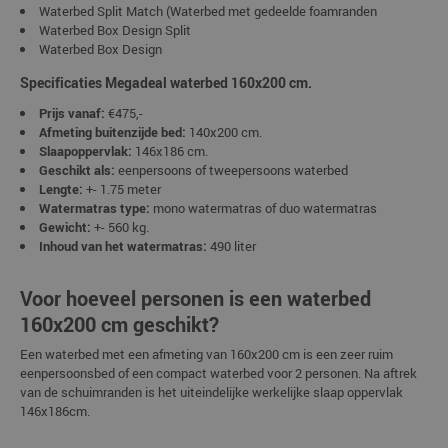
Waterbed Split Match (Waterbed met gedeelde foamranden
Waterbed Box Design Split
Waterbed Box Design
Specificaties Megadeal waterbed 160x200 cm.
Prijs vanaf:
€475,-
Afmeting buitenzijde bed:
140x200 cm.
Slaapoppervlak:
146x186 cm.
Geschikt als:
eenpersoons of tweepersoons waterbed
Lengte:
+- 1.75 meter
Watermatras type:
mono watermatras of duo watermatras
Gewicht:
+- 560 kg.
Inhoud van het watermatras:
490 liter
Voor hoeveel personen is een waterbed
160x200 cm geschikt?
Een waterbed met een afmeting van 160x200 cm is een zeer ruim
eenpersoonsbed of een compact waterbed voor 2 personen. Na aftrek
van de schuimranden is het uiteindelijke werkelijke slaap oppervlak
146x186cm.