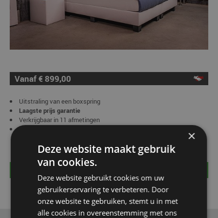
Vanaf € 899,00
Uitstraling van een boxspring
Laagste prijs garantie
Verkrijgbaar in 11 afmetingen
Keuze uit ruim 150 kleuren
×
Deze website maakt gebruik
van cookies.
BEKIJK PRODUCT >>
Deze website gebruikt cookies om uw
gebruikerservaring te verbeteren. Door
Levertijd: binnen 3 – 6 weken gratis thuisbezorgd
onze website te gebruiken, stemt u in met
alle cookies in overeenstemming met ons