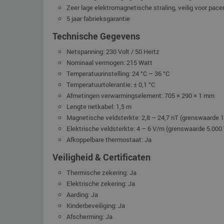
Zeer lage elektromagnetische straling, veilig voor pac
5 jaar fabrieksgarantie
Technische Gegevens
Netspanning: 230 Volt / 50 Hertz
Nominaal vermogen: 215 Watt
Temperatuurinstelling: 24 °C – 36 °C
Temperatuurtolerantie: ± 0,1 °C
Afmetingen verwarmingselement: 705 × 290 × 1 mm
Lengte netkabel: 1,5 m
Magnetische veldsterkte: 2,8 – 24,7 nT (grenswaarde 
Elektrische veldsterkte: 4 – 6 V/m (grenswaarde 5.000
Afkoppelbare thermostaat: Ja
Veiligheid & Certificaten
Thermische zekering: Ja
Elektrische zekering: Ja
Aarding: Ja
Kinderbeveiliging: Ja
Afscherming: Ja