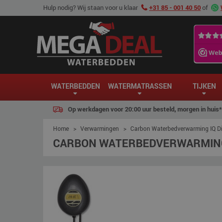
Hulp nodig? Wij staan voor u klaar
+31 85 - 001 40 50
of
WATERBEDDEN
WATERMATRASSEN
TIJKEN
Op werkdagen voor 20:00 uur besteld, morgen in huis*
Home
>
Verwarmingen
>
Carbon Waterbedverwarming IQ Di
CARBON WATERBEDVERWARMING 