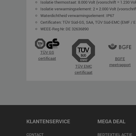
Isolatie thermostaat: 8.000 Volt (voorschrift = 1.230 Vol
Isolatie verwarmingselement: 2 × 2.000 Volt (voorschrift
Waterdichtheid verwarmingselement: IP67
Certificaten: TÜV Süd-GS, SAA, TÜV Süd-EMC (EMF / 
WEEE-Reg Nr: DE 32636890
TÜV GS
certificaat
BGFE
meetrapport
TÜV EMC
certificaat
KLANTENSERVICE
MEGA DEAL
CONTACT
BEDTEXTIEL ACTIE