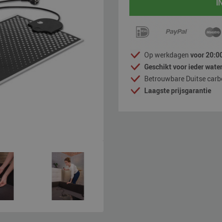
I
Op werkdagen
voor 20:00
Geschikt voor ieder wate
Betrouwbare Duitse carb
Laagste prijsgarantie