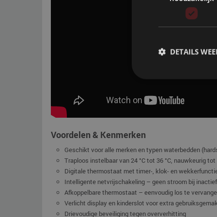
DETAILS WE
Voordelen & Kenmerken
Geschikt voor alle merken en typen waterbedden (hards
Traploos instelbaar van 24 °C tot 36 °C, nauwkeurig tot 
Digitale thermostaat met timer-, klok- en wekkerfuncti
Intelligente netvrijschakeling – geen stroom bij inactie
Afkoppelbare thermostaat – eenvoudig los te vervang
Verlicht display en kinderslot voor extra gebruiksgema
Drievoudige beveiliging tegen oververhitting