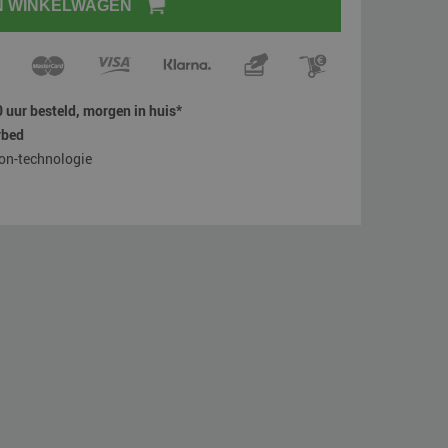
N WINKELWAGEN
 uur besteld, morgen in huis*
rbed
on-technologie