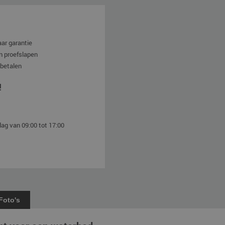
aar garantie
n proefslapen
 betalen
!
ag van 09:00 tot 17:00
Foto's