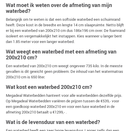
Wat moet ik weten over de afmeting van mijn
waterbed?
Belangrijk om te weten is dat een softside waterbed een schuimrand
heeft. Deze kost in de breedte en lengte 14 cm slaapruimte. Netto blijft
er bij een waterbed van 200x210 cm dus 186x196 cm over. De foamrand
isoleert en vergemakkelijkt het instappen. Kies wanneer u langer bent
dan 1.85 meter voor een langer waterbed.
Wat weegt een waterbed met een afmeting van
200x210 cm?
Een waterbed van 200x210 cm weegt ongeveer 735 kilo. In de meeste
gevallen is dit gewicht geen probleem. De inhoud van het watermatras
200x210 cm is 650 liter.
Wat kost een waterbed 200x210 cm?
Megadeal Waterbedden hanteert voor alle waterbedden dezelfde prijs.
Op Megadeal Waterbedden variëren de prijzen tussen de €539,- voor
een goedkoop waterbed 200x210 en voor een luxe waterbed in de
afmeting 200x210 betaalt u €1299,- .
Wat is de levensduur van een waterbed?
Een waterbed heeft een zeer lange levensduur. Langer zelfs dan een