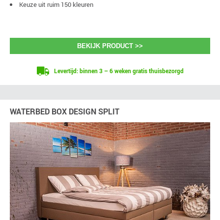
Keuze uit ruim 150 kleuren
BEKIJK PRODUCT >>
Levertijd: binnen 3 – 6 weken gratis thuisbezorgd
WATERBED BOX DESIGN SPLIT