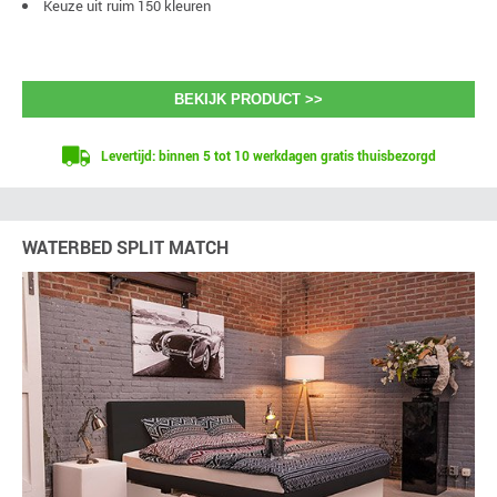
Keuze uit ruim 150 kleuren
BEKIJK PRODUCT >>
Levertijd: binnen 5 tot 10 werkdagen gratis thuisbezorgd
WATERBED SPLIT MATCH