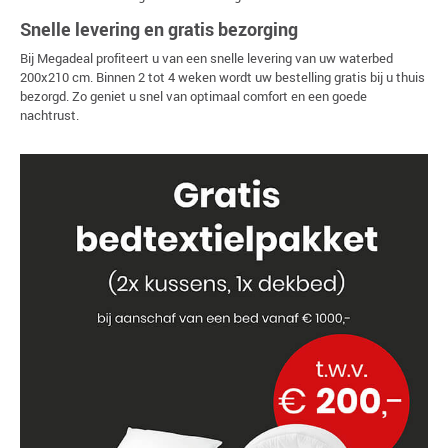
Snelle levering en gratis bezorging
Bij Megadeal profiteert u van een snelle levering van uw waterbed
200x210 cm. Binnen 2 tot 4 weken wordt uw bestelling gratis bij u thuis
bezorgd. Zo geniet u snel van optimaal comfort en een goede
nachtrust.