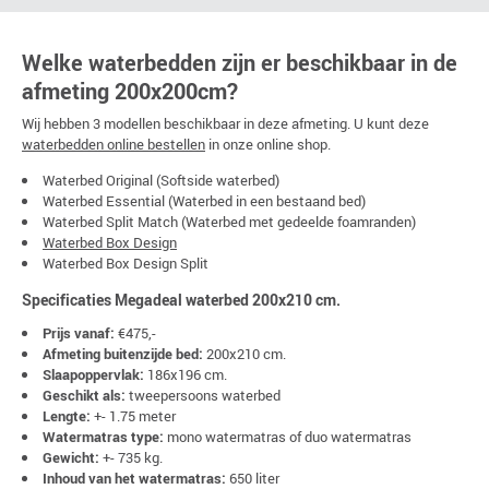
Welke waterbedden zijn er beschikbaar in de
afmeting 200x200cm?
Wij hebben 3 modellen beschikbaar in deze afmeting. U kunt deze
waterbedden online bestellen
in onze online shop.
Waterbed Original (Softside waterbed)
Waterbed Essential (Waterbed in een bestaand bed)
Waterbed Split Match (Waterbed met gedeelde foamranden)
Waterbed Box Design
Waterbed Box Design Split
Specificaties Megadeal waterbed 200x210 cm.
Prijs vanaf:
€475,-
Afmeting buitenzijde bed:
200x210 cm.
Slaapoppervlak:
186x196 cm.
Geschikt als:
tweepersoons waterbed
Lengte:
+- 1.75 meter
Watermatras type:
mono watermatras of duo watermatras
Gewicht:
+- 735 kg.
Inhoud van het watermatras:
650 liter