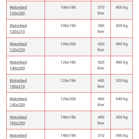
Waterbed
106x186
370
400 kg
120x200
liter
Waterbed
106x196
390
420 kg
120x210
liter
Waterbed
106x206
420
490 kg
120x220
liter
Waterbed
126x186
420
490 kg
140x200
liter
Waterbed
126x196
440
520 kg
140x210
liter
Waterbed
126x206
460
540 kg
140x220
liter
Waterbed
146x186
490
560 kg
160x200
liter
Waterbed
146x196
510
590 kg