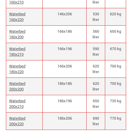
160x210
liter
Waterbed
146x206
530
620 kg
160x220
liter
Waterbed
166x186
560
650 kg
180x200
liter
Waterbed
166x196
590
670 kg
180x210
liter
Waterbed
166x206
620
700 kg
180x220
liter
Waterbed
186x186
620
700 kg
200x200
liter
Waterbed
186x196
650
735 kg
200x210
liter
Waterbed
186x206
690
770 kg
200x220
liter