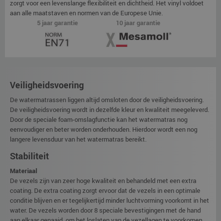
zorgt voor een levenslange flexibiliteit en dichtheid. Het vinyl voldoet
aan alle maatstaven en normen van de Europese Unie.
5 jaar garantie
10 jaar garantie
Veiligheidsvoering
De watermatrassen liggen altijd omsloten door de veiligheidsvoering.
De veiligheidsvoering wordt in dezelfde kleur en kwaliteit meegeleverd.
Door de speciale foam-omslagfunctie kan het watermatras nog
eenvoudiger en beter worden onderhouden. Hierdoor wordt een nog
langere levensduur van het watermatras bereikt.
Stabiliteit
Materiaal
De vezels zijn van zeer hoge kwaliteit en behandeld met een extra
coating. De extra coating zorgt ervoor dat de vezels in een optimale
conditie blijven en er tegelijkertijd minder luchtvorming voorkomt in het
water. De vezels worden door 8 speciale bevestigingen met de hand
aan elkaar genaaid, om het loslaten van de vezellagen te voorkomen.