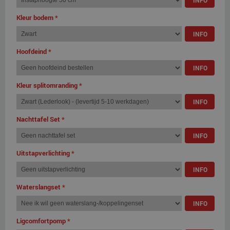
INFO
Kleur bodem
*
INFO
Hoofdeind
*
INFO
Kleur splitomranding
*
INFO
Nachttafel Set
*
INFO
Uitstapverlichting
*
INFO
Waterslangset
*
INFO
Ligcomfortpomp
*