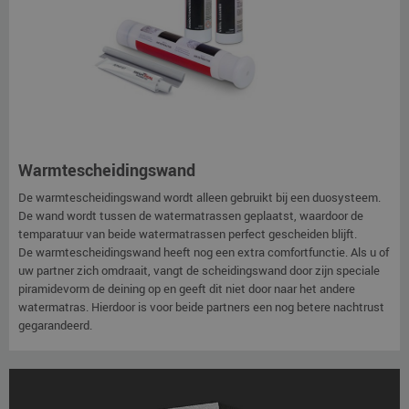
Warmtescheidingswand
De warmtescheidingswand wordt alleen gebruikt bij een duosysteem.
De wand wordt tussen de watermatrassen geplaatst, waardoor de
temparatuur van beide watermatrassen perfect gescheiden blijft.
De warmtescheidingswand heeft nog een extra comfortfunctie. Als u of
uw partner zich omdraait, vangt de scheidingswand door zijn speciale
piramidevorm de deining op en geeft dit niet door naar het andere
watermatras. Hierdoor is voor beide partners een nog betere nachtrust
gegarandeerd.