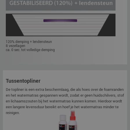
120% demping + lendensteun
8 vezellagen
ca. 0 sec. tot volledige demping
Tussentopliner
De topliner is een extra beschermlaag, die als hoes over de foamranden
en het watermatras gespannen wordt, zodat er geen huidschilvers, stof
en lichaamszouten bij het watermatras kunnen komen. Hierdoor wordt
een langere levensduur bereikt en hoef je het watermatras minder te
reinigen.