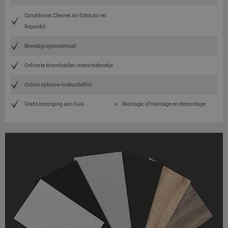
Conditioner, Cleaner, Air-Extractor en
Repairkit
Bevestigingsmateriaal
Online te downloaden instructieboekje
Online opbouw-instructiefilm
Gratis bezorging aan huis
Montage, of montage en demontage