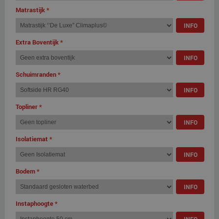
Matrastijk
*
INFO
Extra Boventijk
*
INFO
Schuimranden
*
INFO
Topliner
*
INFO
Isolatiemat
*
INFO
Bodem
*
INFO
Instaphoogte
*