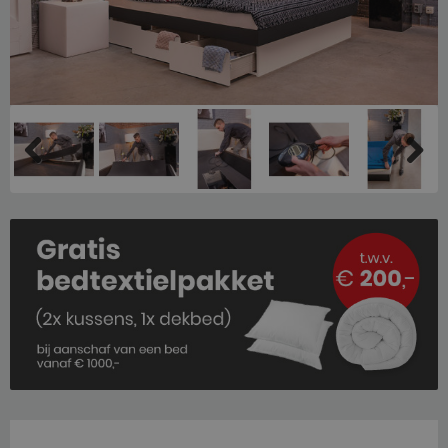
Previous
Next