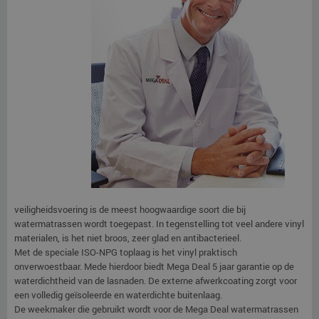
veiligheidsvoering is de meest hoogwaardige soort die bij
watermatrassen wordt toegepast. In tegenstelling tot veel andere vinyl
materialen, is het niet broos, zeer glad en antibacterieel.
Met de speciale ISO-NPG toplaag is het vinyl praktisch
onverwoestbaar. Mede hierdoor biedt Mega Deal 5 jaar garantie op de
waterdichtheid van de lasnaden. De externe afwerkcoating zorgt voor
een volledig geïsoleerde en waterdichte buitenlaag.
De weekmaker die gebruikt wordt voor de Mega Deal watermatrassen