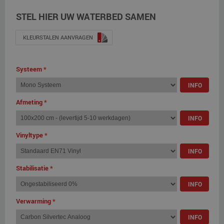
STEL HIER UW WATERBED SAMEN
KLEURSTALEN AANVRAGEN
Systeem
*
INFO
Afmeting
*
INFO
Vinyltype
*
INFO
Stabilisatie
*
INFO
Verwarming
*
INFO