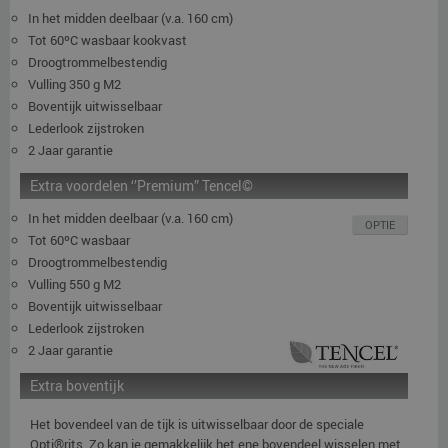
In het midden deelbaar (v.a. 160 cm)
Tot 60ºC wasbaar kookvast
Droogtrommelbestendig
Vulling 350 g M2
Boventijk uitwisselbaar
Lederlook zijstroken
2 Jaar garantie
Extra voordelen ‘’Premium” Tencel©
In het midden deelbaar (v.a. 160 cm)
OPTIE
Tot 60ºC wasbaar
Droogtrommelbestendig
Vulling 550 g M2
Boventijk uitwisselbaar
Lederlook zijstroken
2 Jaar garantie
Extra boventijk
Het bovendeel van de tijk is uitwisselbaar door de speciale
Opti®rits. Zo kan je gemakkelijk het ene bovendeel wisselen met