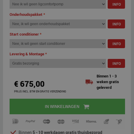
INFO
Onderhoudspakket
*
INFO
Start conditioner
*
INFO
Levering & Montage
*
INFO
Binnen 1 - 3
€ 675,00
weken gratis
geleverd
PRIJS INCL. BTW EN GRATIS VERZENDING
IN WINKELWAGEN
Binnen
5 - 10 werkdagen gratis thuisbezorgd