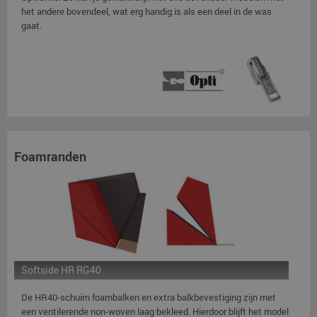
het andere bovendeel, wat erg handig is als een deel in de was
gaat.
Foamranden
Softside HR RG40
De HR40-schuim foambalken en extra balkbevestiging zijn met
een ventilerende non-woven laag bekleed. Hierdoor blijft het model