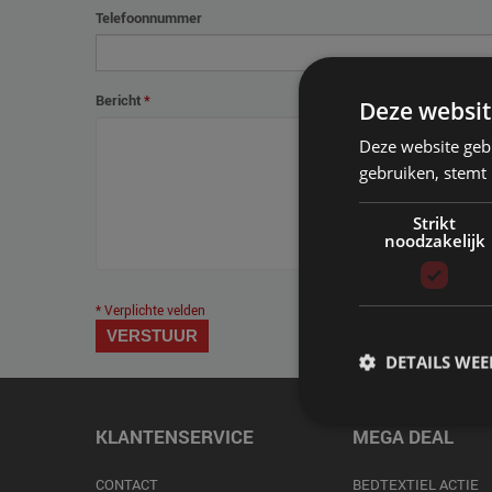
Telefoonnummer
Bericht
*
Deze websit
Deze website geb
gebruiken, stemt
Strikt
noodzakelijk
* Verplichte velden
VERSTUUR
DETAILS WE
KLANTENSERVICE
MEGA DEAL
CONTACT
BEDTEXTIEL ACTIE