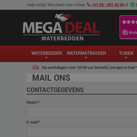
Hulp nodig? Wij staan voor u klaar
+31 85 - 001 40 50
of
WATERBEDDEN
WATERMATRASSEN
TIJKEN
Op werkdagen voor 20:00 uur besteld, morgen in huis*
MAIL ONS
CONTACTGEGEVENS
Naam
*
E-mail
*