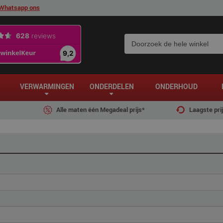
Whatsapp ons
VERWARMINGEN
ONDERDELEN
ONDERHOUD
Alle maten één Megadeal prijs*
Laagste pri