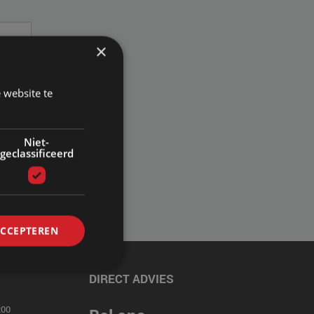
×
 website te
Niet-
geclassificeerd
ACCEPTEREN
DIRECT ADVIES
00