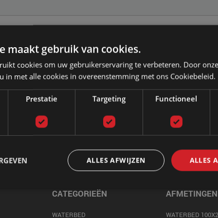
e maakt gebruik van cookies.
ruikt cookies om uw gebruikerservaring te verbeteren. Door onze
 u in met alle cookies in overeenstemming met ons Cookiebeleid.
Prestatie
Targeting
Functioneel
ERGEVEN
ALLES AFWIJZEN
ALLES 
CATEGORIEËN
AFMETINGEN
WATERBED
WATERBED 100X2