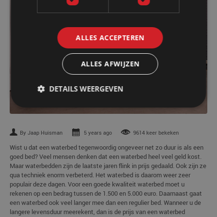
ALLES ACCEPTEREN
ALLES AFWIJZEN
DETAILS WEERGEVEN
By Jaap Huisman
5 years ago
9614 keer bekeken
Wist u dat een waterbed tegenwoordig ongeveer net zo duur is als een
goed bed? Veel mensen denken dat een waterbed heel veel geld kost.
Maar waterbedden zijn de laatste jaren flink in prijs gedaald. Ook zijn ze
qua techniek enorm verbeterd. Het waterbed is daarom weer zeer
populair deze dagen. Voor een goede kwaliteit waterbed moet u
rekenen op een bedrag tussen de 1.500 en 5.000 euro. Daarnaast gaat
een waterbed ook veel langer mee dan een regulier bed. Wanneer u de
langere levensduur meerekent, dan is de prijs van een waterbed