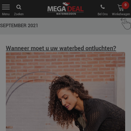
0
Zoeken
Bel Ons
Winkelwagen
SEPTEMBER 2021
Wanneer moet u uw waterbed ontluchten?