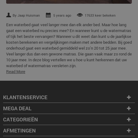
By Jaap Huisman
5 years ago
17633 keer bekeken
Een waterbed gaat veel langer mee dan elk ander bed. Maar hoe lang
gaat een waterbed nu precies mee? En wanneer kunt u de watermatras
of tijk het beste vervangen? Wanneer u dit weet dan kunt u de jaarlijkse
kosten berekenen en vergelijkingen maken met andere bedden. Bij goed
onderhoud gaat een waterbed gemiddeld wel zo’n 20 tot 25 jaar mee.
Veel langer dus dan een gewone matras. Die gaan vaak maar zo rond de
10 jaar mee. In deze blog vertellen we u hoe u kunt herkennen dat uw
waterbed of watermatras versleten zijn.
Read More
KLANTENSERVICE
MEGA DEAL
CATEGORIEËN
AFMETINGEN