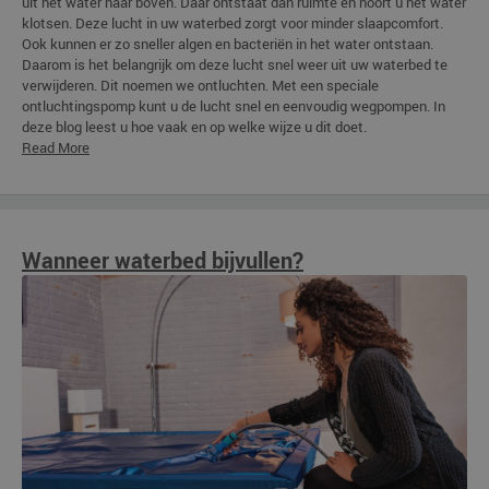
uit het water naar boven. Daar ontstaat dan ruimte en hoort u het water
klotsen. Deze lucht in uw waterbed zorgt voor minder slaapcomfort.
Ook kunnen er zo sneller algen en bacteriën in het water ontstaan.
Daarom is het belangrijk om deze lucht snel weer uit uw waterbed te
verwijderen. Dit noemen we ontluchten. Met een speciale
ontluchtingspomp kunt u de lucht snel en eenvoudig wegpompen. In
deze blog leest u hoe vaak en op welke wijze u dit doet.
Read More
Wanneer waterbed bijvullen?