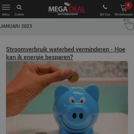
0
Zoeken
Bel Ons
Winkelwagen
JANUARI 2023
Stroomverbruik waterbed verminderen - Hoe
kan ik energie besparen?