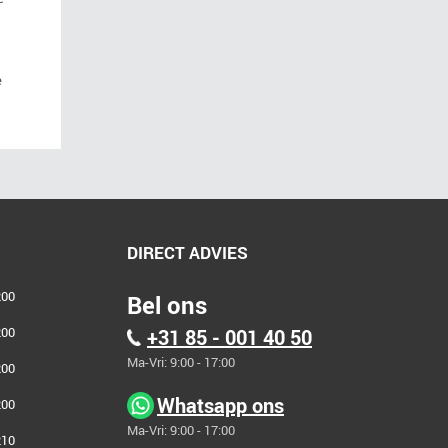
e
DIRECT ADVIES
00
Bel ons
00
+31 85 - 001 40 50
Ma-Vri: 9:00 - 17:00
00
Whatsapp ons
00
Ma-Vri: 9:00 - 17:00
10