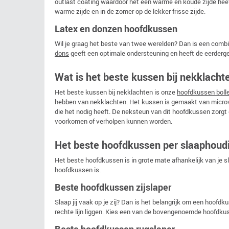
outlast coating waardoor het een warme en koude zijde heeft
warme zijde en in de zomer op de lekker frisse zijde.
Latex en donzen hoofdkussen
Wil je graag het beste van twee werelden? Dan is een comb
dons
geeft een optimale ondersteuning en heeft de eerder
Wat is het beste kussen bij nekklacht
Het beste kussen bij nekklachten is onze
hoofdkussen boll
hebben van nekklachten. Het kussen is gemaakt van microve
die het nodig heeft. De neksteun van dit hoofdkussen zorgt 
voorkomen of verholpen kunnen worden.
Het beste hoofdkussen per slaaphoud
Het beste hoofdkussen is in grote mate afhankelijk van je 
hoofdkussen is.
Beste hoofdkussen zijslaper
Slaap jij vaak op je zij? Dan is het belangrijk om een hoof
rechte lijn liggen. Kies een van de bovengenoemde hoofdkus