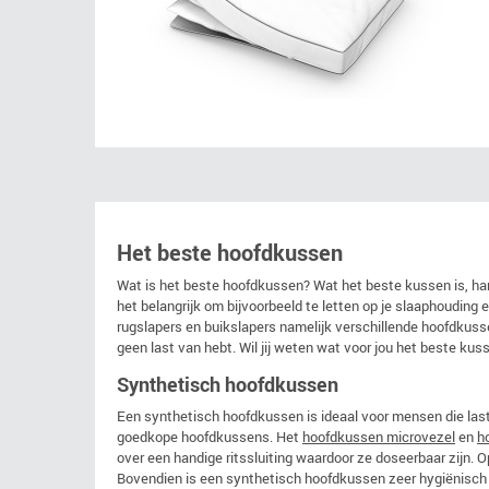
Het beste hoofdkussen
Wat is het beste hoofdkussen? Wat het beste kussen is, han
het belangrijk om bijvoorbeeld te letten op je slaaphouding e
rugslapers en buikslapers namelijk verschillende hoofdkusse
geen last van hebt. Wil jij weten wat voor jou het beste ku
Synthetisch hoofdkussen
Een synthetisch hoofdkussen is ideaal voor mensen die las
goedkope hoofdkussens. Het
hoofdkussen microvezel
en
h
over een handige ritssluiting waardoor ze doseerbaar zijn. Op
Bovendien is een synthetisch hoofdkussen zeer hygiënisch 