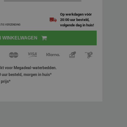
Op werkdagen vóór
20:00 uur besteld,
volgende dag in huis!
ATIS VERZENDING
N WINKELWAGEN
hikt voor Megadeal-waterbedden.
 uur besteld, morgen in huis*
prijs*