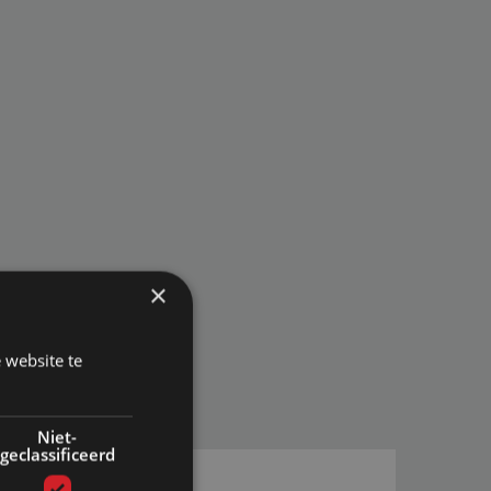
×
 website te
Niet-
geclassificeerd