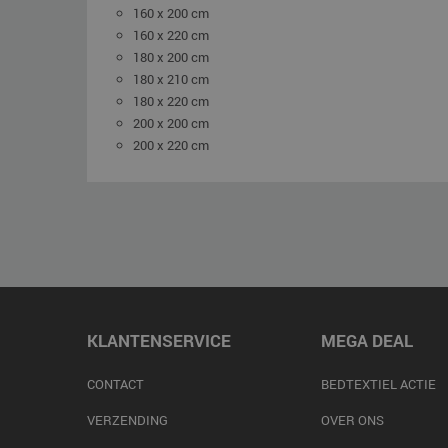
160 x 200 cm
160 x 220 cm
180 x 200 cm
180 x 210 cm
180 x 220 cm
200 x 200 cm
200 x 220 cm
KLANTENSERVICE
MEGA DEAL
CONTACT
BEDTEXTIEL ACTIE
VERZENDING
OVER ONS