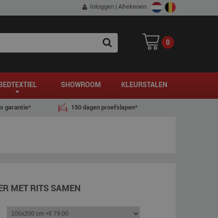
Inloggen
|
Afrekenen
0
SEARCH
BEDTEXTIEL
SHOWROOM
KLEURSTALEN
js garantie*
150 dagen proefslapen*
ER MET RITS SAMEN