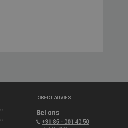
DIRECT ADVIES
00
Bel ons
00
+31 85 - 001 40 50