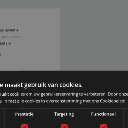
aar garantie
n proefslapen
 betalen
!
ag van 09:00 tot 17:00
e maakt gebruik van cookies.
ruikt cookies om uw gebruikerservaring te verbeteren. Door onze
 u in met alle cookies in overeenstemming met ons Cookiebeleid.
Foto's
Prestatie
Targeting
Functioneel