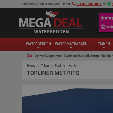
Hulp nodig? Wij staan voor u klaar
+31 85 - 001 40 50
of
WATERBEDDEN
WATERMATRASSEN
TIJKEN
Op werkdagen voor 20:00 uur besteld, morgen in huis*
Home
>
Tijken
>
Topliner met rits
TOPLINER MET RITS