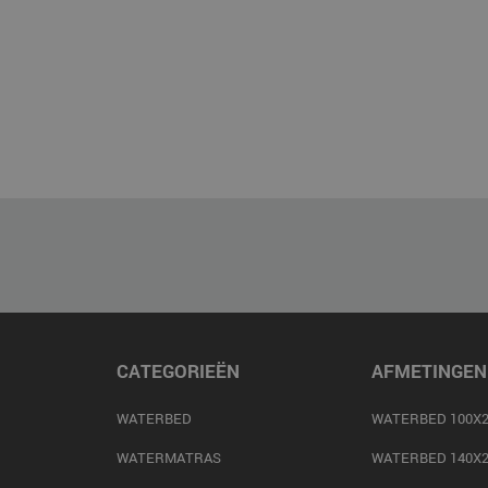
CATEGORIEËN
AFMETINGEN
WATERBED
WATERBED 100X2
WATERMATRAS
WATERBED 140X2