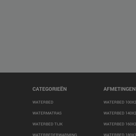
CATEGORIEËN
AFMETINGEN
WATERBED
WATERBED 100X2
WATERMATRAS
WATERBED 140X2
WATERBED TIJK
WATERBED 160X2
WATERBEDERWARMING
WATERBED 180X2