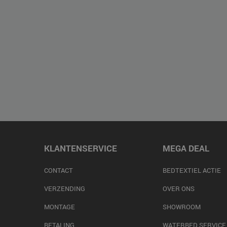
KLANTENSERVICE
MEGA DEAL
CONTACT
BEDTEXTIEL ACTIE
VERZENDING
OVER ONS
MONTAGE
SHOWROOM
BETALING
WATERBED SERVICE