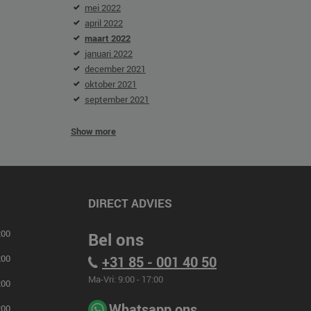
mei 2022
april 2022
maart 2022
januari 2022
december 2021
oktober 2021
september 2021
Show more
DIRECT ADVIES
00
Bel ons
00
+31 85 - 001 40 50
Ma-Vri: 9:00 - 17:00
00
Whatsapp ons
00