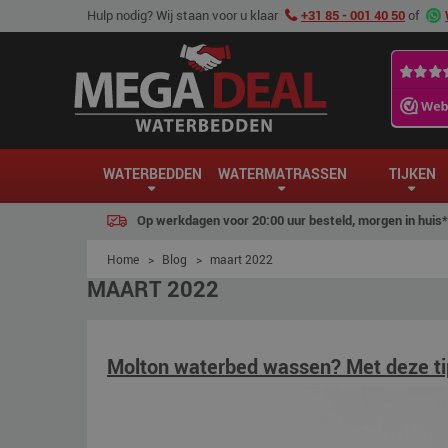
Hulp nodig? Wij staan voor u klaar
+31 85 - 001 40 50
of
WATERBEDDEN
WATERMATRASSEN
TIJKEN
Op werkdagen voor 20:00 uur besteld, morgen in huis*
Home
>
Blog
>
maart 2022
MAART 2022
Molton waterbed wassen? Met deze tips 