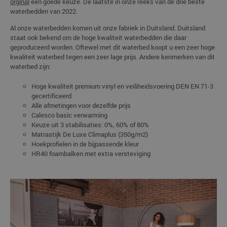
orginal
een goede keuze. De laatste in onze reeks van de drie beste
waterbedden van 2022.
Al onze waterbedden komen uit onze fabriek in Duitsland. Duitsland
staat ook bekend om de hoge kwaliteit waterbedden die daar
geproduceerd worden. Oftewel met dit waterbed koopt u een zeer hoge
kwaliteit waterbed tegen een zeer lage prijs. Andere kenmerken van dit
waterbed zijn:
Hoge kwaliteit premium vinyl en veiliheidsvoering DEN EN 71-3
gecertificeerd
Alle afmetingen voor dezelfde prijs
Calesco basic verwarming
Keuze uit 3 stabilisaties: 0%, 60% of 80%
Matrastijk De Luxe Climaplus (350g/m2)
Hoekprofielen in de bijpassende kleur
HR40 foambalken met extra versteviging