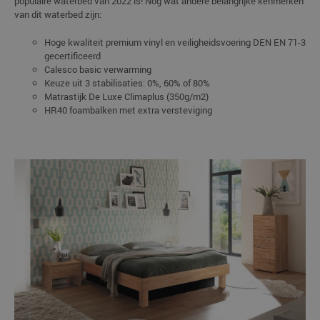
populaire waterbed van 2022 is! Nog wat andere belangrijke kenmerken
van dit waterbed zijn:
Hoge kwaliteit premium vinyl en veiligheidsvoering DEN EN 71-3
gecertificeerd
Calesco basic verwarming
Keuze uit 3 stabilisaties: 0%, 60% of 80%
Matrastijk De Luxe Climaplus (350g/m2)
HR40 foambalken met extra versteviging