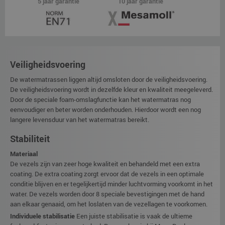
5 jaar garantie
10 jaar garantie
Veiligheidsvoering
De watermatrassen liggen altijd omsloten door de veiligheidsvoering.
De veiligheidsvoering wordt in dezelfde kleur en kwaliteit meegeleverd.
Door de speciale foam-omslagfunctie kan het watermatras nog
eenvoudiger en beter worden onderhouden. Hierdoor wordt een nog
langere levensduur van het watermatras bereikt.
Stabiliteit
Materiaal
De vezels zijn van zeer hoge kwaliteit en behandeld met een extra
coating. De extra coating zorgt ervoor dat de vezels in een optimale
conditie blijven en er tegelijkertijd minder luchtvorming voorkomt in het
water. De vezels worden door 8 speciale bevestigingen met de hand
aan elkaar genaaid, om het loslaten van de vezellagen te voorkomen.
Individuele stabilisatie
Een juiste stabilisatie is vaak de ultieme