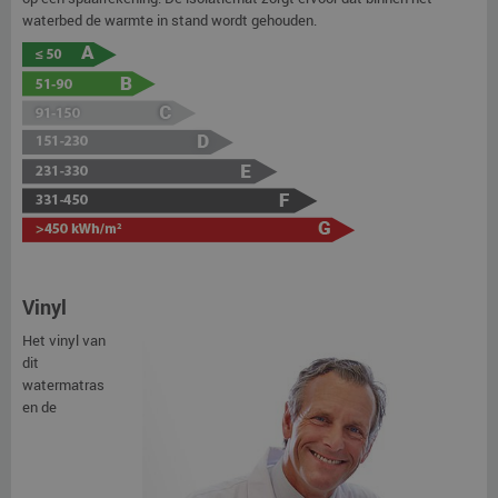
waterbed de warmte in stand wordt gehouden.
Vinyl
Het vinyl van
dit
watermatras
en de