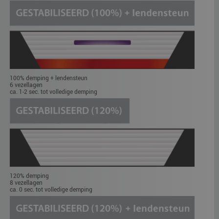
100% demping + lendensteun
6 vezellagen
ca. 1-2 sec. tot volledige demping
120% demping
8 vezellagen
ca. 0 sec. tot volledige demping