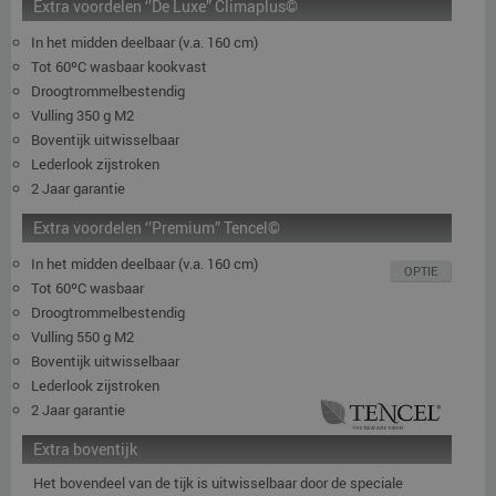
Extra voordelen ‘’De Luxe” Climaplus©
In het midden deelbaar (v.a. 160 cm)
Tot 60ºC wasbaar kookvast
Droogtrommelbestendig
Vulling 350 g M2
Boventijk uitwisselbaar
Lederlook zijstroken
2 Jaar garantie
Extra voordelen ‘’Premium” Tencel©
In het midden deelbaar (v.a. 160 cm)
OPTIE
Tot 60ºC wasbaar
Droogtrommelbestendig
Vulling 550 g M2
Boventijk uitwisselbaar
Lederlook zijstroken
2 Jaar garantie
Extra boventijk
Het bovendeel van de tijk is uitwisselbaar door de speciale