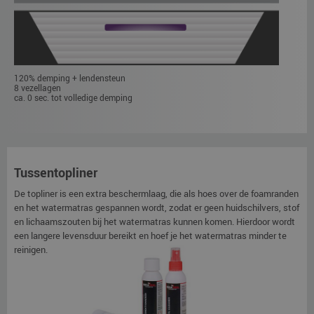
120% demping + lendensteun
8 vezellagen
ca. 0 sec. tot volledige demping
Tussentopliner
De topliner is een extra beschermlaag, die als hoes over de foamranden
en het watermatras gespannen wordt, zodat er geen huidschilvers, stof
en lichaamszouten bij het watermatras kunnen komen. Hierdoor wordt
een langere levensduur bereikt en hoef je het watermatras minder te
reinigen.