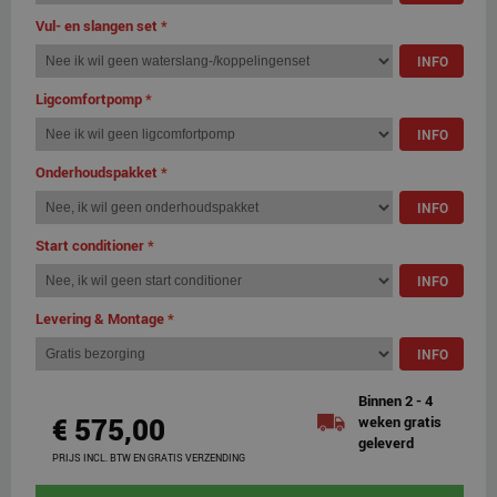
Vul- en slangen set
*
INFO
Ligcomfortpomp
*
INFO
Onderhoudspakket
*
INFO
Start conditioner
*
INFO
Levering & Montage
*
INFO
Binnen 2 - 4
€ 575,00
weken gratis
geleverd
PRIJS INCL. BTW EN GRATIS VERZENDING