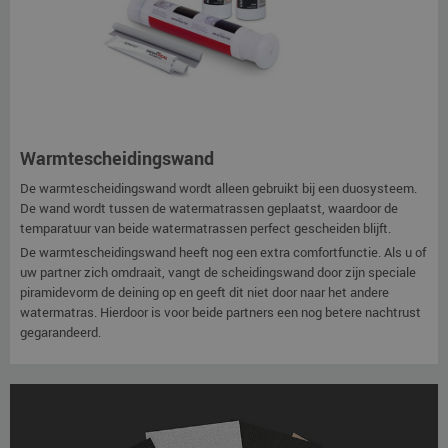
Warmtescheidingswand
De warmtescheidingswand wordt alleen gebruikt bij een duosysteem.
De wand wordt tussen de watermatrassen geplaatst, waardoor de
temparatuur van beide watermatrassen perfect gescheiden blijft.
De warmtescheidingswand heeft nog een extra comfortfunctie. Als u of
uw partner zich omdraait, vangt de scheidingswand door zijn speciale
piramidevorm de deining op en geeft dit niet door naar het andere
watermatras. Hierdoor is voor beide partners een nog betere nachtrust
gegarandeerd.