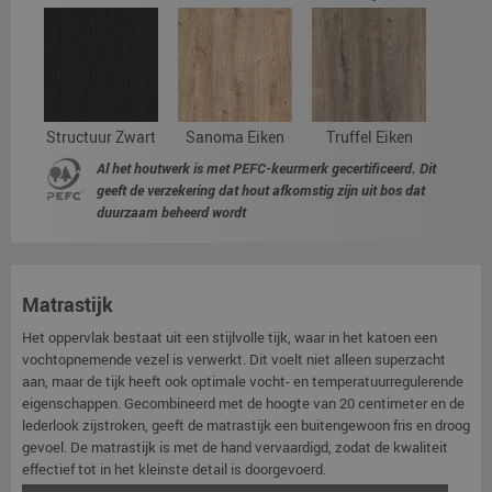
Structuur Zwart
Sanoma Eiken
Truffel Eiken
Al het houtwerk is met PEFC-keurmerk gecertificeerd. Dit
geeft de verzekering dat hout afkomstig zijn uit bos dat
duurzaam beheerd wordt
Matrastijk
Het oppervlak bestaat uit een stijlvolle tijk, waar in het katoen een
vochtopnemende vezel is verwerkt. Dit voelt niet alleen superzacht
aan, maar de tijk heeft ook optimale vocht- en temperatuurregulerende
eigenschappen. Gecombineerd met de hoogte van 20 centimeter en de
lederlook zijstroken, geeft de matrastijk een buitengewoon fris en droog
gevoel. De matrastijk is met de hand vervaardigd, zodat de kwaliteit
effectief tot in het kleinste detail is doorgevoerd.