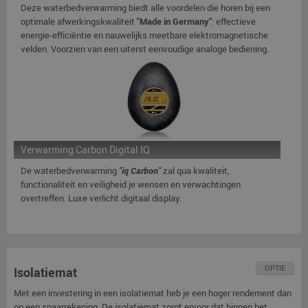
Deze waterbedverwarming biedt alle voordelen die horen bij een
optimale afwerkingskwaliteit
"Made in Germany"
: effectieve
energie-efficiëntie en nauwelijks meetbare elektromagnetische
velden. Voorzien van een uiterst eenvoudige analoge bediening.
Verwarming Carbon Digital IQ
De waterbedverwarming
"iq Carbon"
zal qua kwaliteit,
functionaliteit en veiligheid je wensen en verwachtingen
overtreffen. Luxe verlicht digitaal display.
OPTIE
Isolatiemat
Met een investering in een isolatiemat heb je een hoger rendement dan
op een spaarrekening. De isolatiemat zorgt ervoor dat binnen het