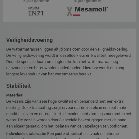
5 jaar garantie
10 jaar garantie
Veiligheidsvoering
De watermatrassen liggen altijd omsloten door de veiligheidsvoering.
De veiligheidsvoering wordt in dezelfde kleur en kwaliteit meegeleverd.
Door de speciale foam-omslagfunctie kan het watermatras nog
eenvoudiger en beter worden onderhouden. Hierdoor wordt een nog
langere levensduur van het watermatras bereikt.
Stabiliteit
Materiaal
De vezels zijn van zeer hoge kwaliteit en behandeld met een extra
coating. De extra coating zorgt ervoor dat de vezels in een optimale
conditie blijven en er tegelijkertijd minder luchtvorming voorkomt in het
water. De vezels worden door 8 speciale bevestigingen met de hand
aan elkaar genaaid, om het loslaten van de vezellagen te voorkomen.
Individuele stabilisatie
Een juiste stabilisatie is vaak de ultieme