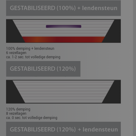
100% demping + lendensteun
6 vezellagen
ca. 1-2 sec. tot volledige demping
120% demping
8 vezellagen
ca. 0 sec. tot volledige demping