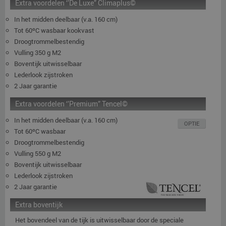
Extra voordelen ‘’De Luxe” Climaplus©
In het midden deelbaar (v.a. 160 cm)
Tot 60ºC wasbaar kookvast
Droogtrommelbestendig
Vulling 350 g M2
Boventijk uitwisselbaar
Lederlook zijstroken
2 Jaar garantie
Extra voordelen ‘’Premium” Tencel©
In het midden deelbaar (v.a. 160 cm)
OPTIE
Tot 60ºC wasbaar
Droogtrommelbestendig
Vulling 550 g M2
Boventijk uitwisselbaar
Lederlook zijstroken
2 Jaar garantie
Extra boventijk
Het bovendeel van de tijk is uitwisselbaar door de speciale