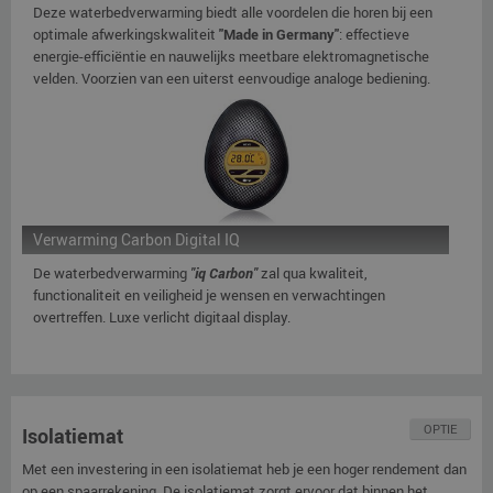
Deze waterbedverwarming biedt alle voordelen die horen bij een
optimale afwerkingskwaliteit
"Made in Germany"
: effectieve
energie-efficiëntie en nauwelijks meetbare elektromagnetische
velden. Voorzien van een uiterst eenvoudige analoge bediening.
Verwarming Carbon Digital IQ
De waterbedverwarming
"iq Carbon"
zal qua kwaliteit,
functionaliteit en veiligheid je wensen en verwachtingen
overtreffen. Luxe verlicht digitaal display.
OPTIE
Isolatiemat
Met een investering in een isolatiemat heb je een hoger rendement dan
op een spaarrekening. De isolatiemat zorgt ervoor dat binnen het