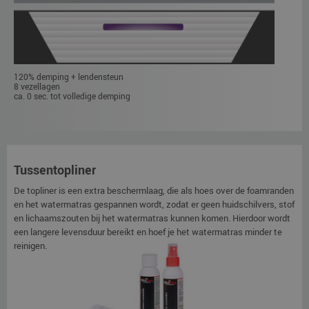
120% demping + lendensteun
8 vezellagen
ca. 0 sec. tot volledige demping
Tussentopliner
De topliner is een extra beschermlaag, die als hoes over de foamranden
en het watermatras gespannen wordt, zodat er geen huidschilvers, stof
en lichaamszouten bij het watermatras kunnen komen. Hierdoor wordt
een langere levensduur bereikt en hoef je het watermatras minder te
reinigen.