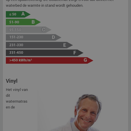
waterbed de warmte in stand wordt gehouden.
Vinyl
Het vinyl van
dit
watermatras
en de