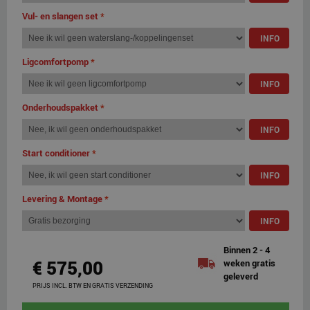
Vul- en slangen set
*
INFO
Ligcomfortpomp
*
INFO
Onderhoudspakket
*
INFO
Start conditioner
*
INFO
Levering & Montage
*
INFO
Binnen 2 - 4
€ 575,00
weken gratis
geleverd
PRIJS INCL. BTW EN GRATIS VERZENDING