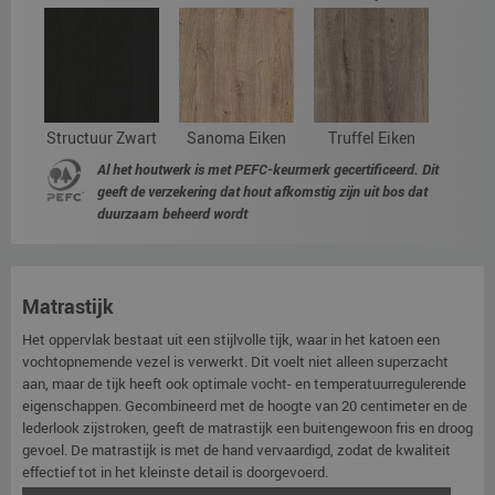
Structuur Zwart
Sanoma Eiken
Truffel Eiken
Al het houtwerk is met PEFC-keurmerk gecertificeerd. Dit
geeft de verzekering dat hout afkomstig zijn uit bos dat
duurzaam beheerd wordt
Matrastijk
Het oppervlak bestaat uit een stijlvolle tijk, waar in het katoen een
vochtopnemende vezel is verwerkt. Dit voelt niet alleen superzacht
aan, maar de tijk heeft ook optimale vocht- en temperatuurregulerende
eigenschappen. Gecombineerd met de hoogte van 20 centimeter en de
lederlook zijstroken, geeft de matrastijk een buitengewoon fris en droog
gevoel. De matrastijk is met de hand vervaardigd, zodat de kwaliteit
effectief tot in het kleinste detail is doorgevoerd.