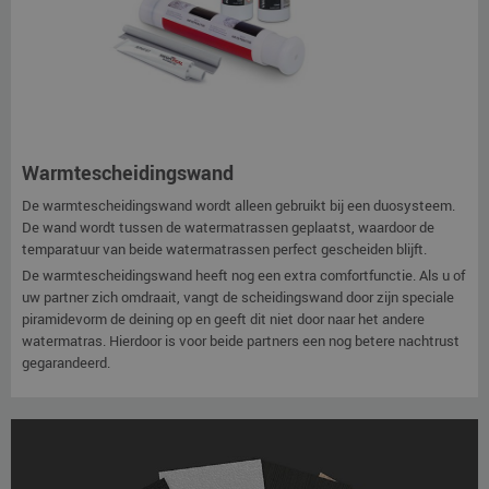
Warmtescheidingswand
De warmtescheidingswand wordt alleen gebruikt bij een duosysteem.
De wand wordt tussen de watermatrassen geplaatst, waardoor de
temparatuur van beide watermatrassen perfect gescheiden blijft.
De warmtescheidingswand heeft nog een extra comfortfunctie. Als u of
uw partner zich omdraait, vangt de scheidingswand door zijn speciale
piramidevorm de deining op en geeft dit niet door naar het andere
watermatras. Hierdoor is voor beide partners een nog betere nachtrust
gegarandeerd.