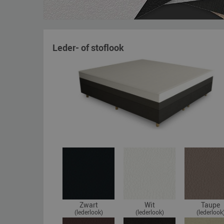
Leder- of stoflook
Zwart
Wit
Taupe
(lederlook)
(lederlook)
(lederlook