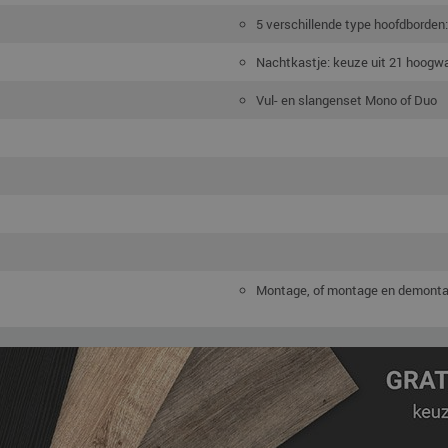
5 verschillende type hoofdborden:
Nachtkastje: keuze uit 21 hoogwaa
Vul- en slangenset Mono of Duo
Montage, of montage en demont