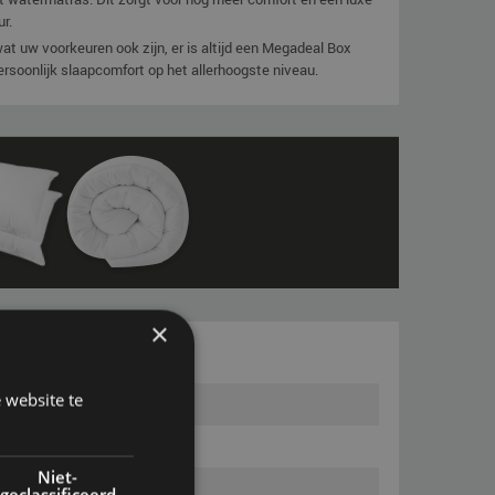
ur.
t uw voorkeuren ook zijn, er is altijd een Megadeal Box
rsoonlijk slaapcomfort op het allerhoogste niveau.
×
 website te
Niet-
geclassificeerd