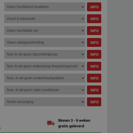
INFO
INFO
INFO
INFO
INFO
INFO
INFO
INFO
INFO
Binnen 3 - 6 weken
gratis geleverd
G