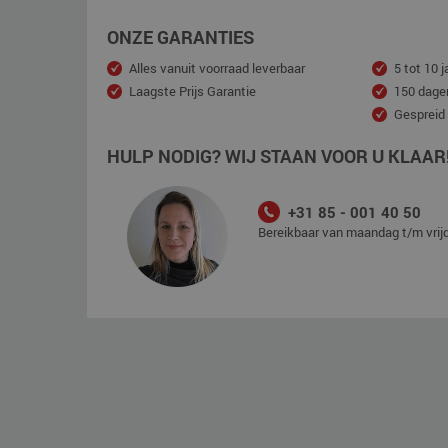
ONZE GARANTIES
Alles vanuit voorraad leverbaar
5 tot 10 j
Laagste Prijs Garantie
150 dage
Gespreid
HULP NODIG? WIJ STAAN VOOR U KLAAR
+31 85 - 001 40 50
Bereikbaar van maandag t/m vrijd