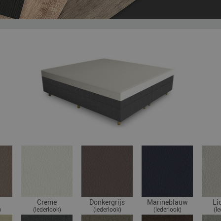
Creme
Donkergrijs
Marineblauw
Li
)
(lederlook)
(lederlook)
(lederlook)
(l