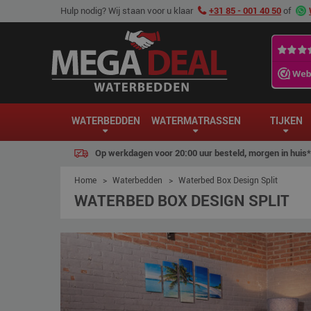
Hulp nodig? Wij staan voor u klaar
+31 85 - 001 40 50
of
WATERBEDDEN
WATERMATRASSEN
TIJKEN
Op werkdagen voor 20:00 uur besteld, morgen in huis*
Home
>
Waterbedden
>
Waterbed Box Design Split
WATERBED BOX DESIGN SPLIT