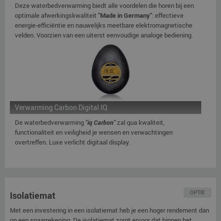
Deze waterbedverwarming biedt alle voordelen die horen bij een
optimale afwerkingskwaliteit
"Made in Germany"
: effectieve
energie-efficiëntie en nauwelijks meetbare elektromagnetische
velden. Voorzien van een uiterst eenvoudige analoge bediening.
Verwarming Carbon Digital IQ
De waterbedverwarming
"iq Carbon"
zal qua kwaliteit,
functionaliteit en veiligheid je wensen en verwachtingen
overtreffen. Luxe verlicht digitaal display.
OPTIE
Isolatiemat
Met een investering in een isolatiemat heb je een hoger rendement dan
op een spaarrekening. De isolatiemat zorgt ervoor dat binnen het