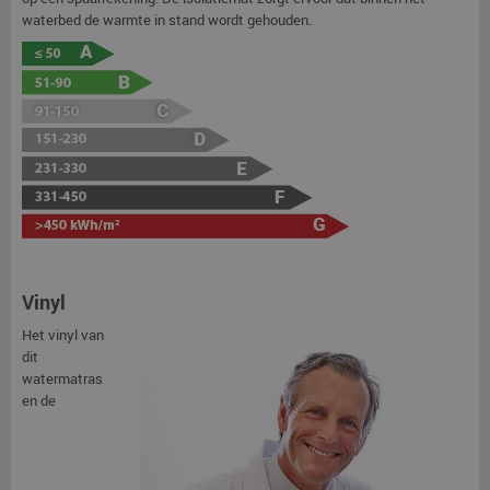
waterbed de warmte in stand wordt gehouden.
Vinyl
Het vinyl van
dit
watermatras
en de