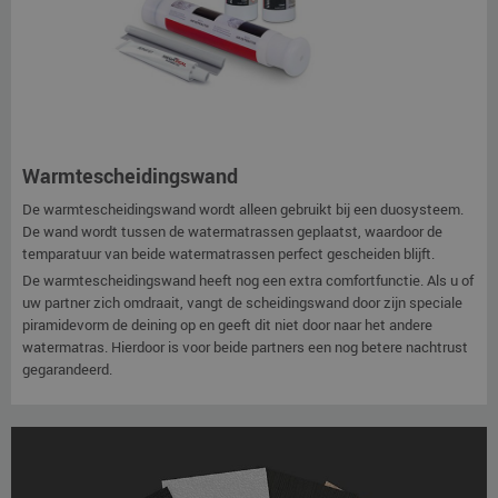
Warmtescheidingswand
De warmtescheidingswand wordt alleen gebruikt bij een duosysteem.
De wand wordt tussen de watermatrassen geplaatst, waardoor de
temparatuur van beide watermatrassen perfect gescheiden blijft.
De warmtescheidingswand heeft nog een extra comfortfunctie. Als u of
uw partner zich omdraait, vangt de scheidingswand door zijn speciale
piramidevorm de deining op en geeft dit niet door naar het andere
watermatras. Hierdoor is voor beide partners een nog betere nachtrust
gegarandeerd.