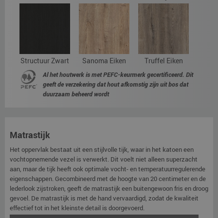
Structuur Zwart
Sanoma Eiken
Truffel Eiken
Al het houtwerk is met PEFC-keurmerk gecertificeerd. Dit
geeft de verzekering dat hout afkomstig zijn uit bos dat
duurzaam beheerd wordt
Matrastijk
Het oppervlak bestaat uit een stijlvolle tijk, waar in het katoen een
vochtopnemende vezel is verwerkt. Dit voelt niet alleen superzacht
aan, maar de tijk heeft ook optimale vocht- en temperatuurregulerende
eigenschappen. Gecombineerd met de hoogte van 20 centimeter en de
lederlook zijstroken, geeft de matrastijk een buitengewoon fris en droog
gevoel. De matrastijk is met de hand vervaardigd, zodat de kwaliteit
effectief tot in het kleinste detail is doorgevoerd.