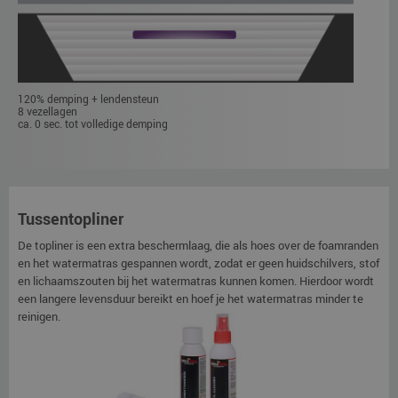
120% demping + lendensteun
8 vezellagen
ca. 0 sec. tot volledige demping
Tussentopliner
De topliner is een extra beschermlaag, die als hoes over de foamranden
en het watermatras gespannen wordt, zodat er geen huidschilvers, stof
en lichaamszouten bij het watermatras kunnen komen. Hierdoor wordt
een langere levensduur bereikt en hoef je het watermatras minder te
reinigen.