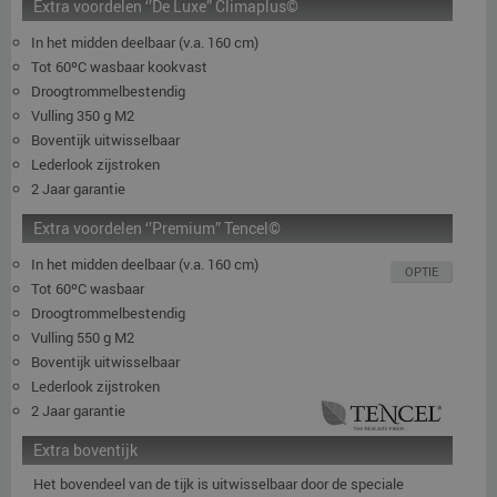
Extra voordelen ‘’De Luxe” Climaplus©
In het midden deelbaar (v.a. 160 cm)
Tot 60ºC wasbaar kookvast
Droogtrommelbestendig
Vulling 350 g M2
Boventijk uitwisselbaar
Lederlook zijstroken
2 Jaar garantie
Extra voordelen ‘’Premium” Tencel©
In het midden deelbaar (v.a. 160 cm)
OPTIE
Tot 60ºC wasbaar
Droogtrommelbestendig
Vulling 550 g M2
Boventijk uitwisselbaar
Lederlook zijstroken
2 Jaar garantie
Extra boventijk
Het bovendeel van de tijk is uitwisselbaar door de speciale