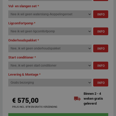
Vul- en slangen set
*
INFO
Ligcomfortpomp
*
INFO
Onderhoudspakket
*
INFO
Start conditioner
*
INFO
Levering & Montage
*
INFO
Binnen 2 - 4
€ 575,00
weken gratis
geleverd
PRIJS INCL. BTW EN GRATIS VERZENDING