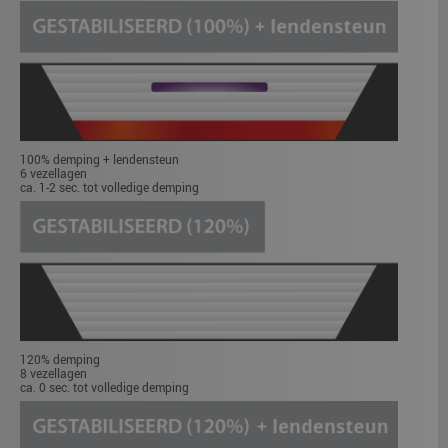
100% demping + lendensteun
6 vezellagen
ca. 1-2 sec. tot volledige demping
120% demping
8 vezellagen
ca. 0 sec. tot volledige demping