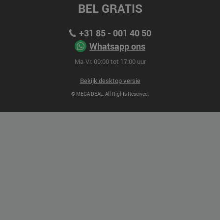
BEL GRATIS
+31 85 - 001 40 50
Whatsapp ons
Ma-Vr. 09:00 tot 17:00 uur
Bekijk desktop versie
© MEGA DEAL. All Rights Reserved.