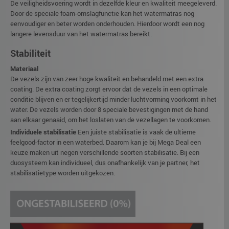
De veiligheidsvoering wordt in dezelfde kleur en kwaliteit meegeleverd.
Door de speciale foam-omslagfunctie kan het watermatras nog
eenvoudiger en beter worden onderhouden. Hierdoor wordt een nog
langere levensduur van het watermatras bereikt.
Stabiliteit
Materiaal
De vezels zijn van zeer hoge kwaliteit en behandeld met een extra
coating. De extra coating zorgt ervoor dat de vezels in een optimale
conditie blijven en er tegelijkertijd minder luchtvorming voorkomt in het
water. De vezels worden door 8 speciale bevestigingen met de hand
aan elkaar genaaid, om het loslaten van de vezellagen te voorkomen.
Individuele stabilisatie
Een juiste stabilisatie is vaak de ultieme
feelgood-factor in een waterbed. Daarom kan je bij Mega Deal een
keuze maken uit negen verschillende soorten stabilisatie. Bij een
duosysteem kan individueel, dus onafhankelijk van je partner, het
stabilisatietype worden uitgekozen.