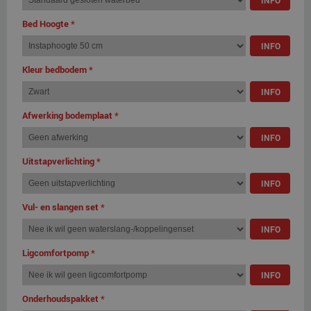
INFO
Bed Hoogte
*
INFO
Kleur bedbodem
*
INFO
Afwerking bodemplaat
*
INFO
Uitstapverlichting
*
INFO
Vul- en slangen set
*
INFO
Ligcomfortpomp
*
INFO
Onderhoudspakket
*