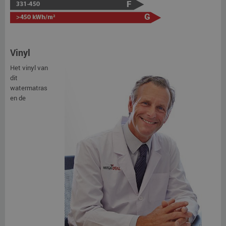
Vinyl
Het vinyl van
dit
watermatras
en de