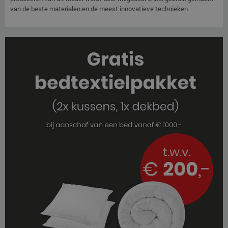
van de beste materialen en de meest innovatieve technieken.