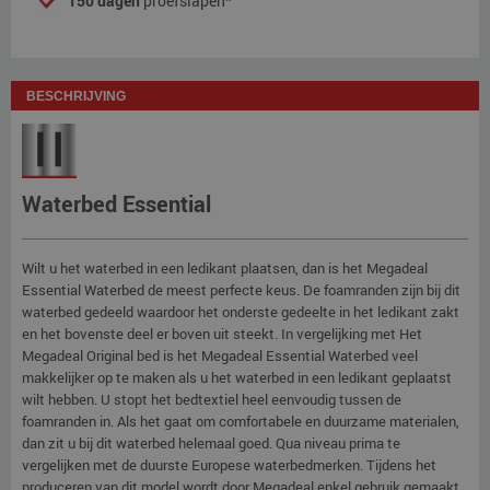
150 dagen
proefslapen*
BESCHRIJVING
Waterbed Essential
Wilt u het waterbed in een ledikant plaatsen, dan is het Megadeal
Essential Waterbed de meest perfecte keus. De foamranden zijn bij dit
waterbed gedeeld waardoor het onderste gedeelte in het ledikant zakt
en het bovenste deel er boven uit steekt. In vergelijking met Het
Megadeal Original bed is het Megadeal Essential Waterbed veel
makkelijker op te maken als u het waterbed in een ledikant geplaatst
wilt hebben. U stopt het bedtextiel heel eenvoudig tussen de
foamranden in. Als het gaat om comfortabele en duurzame materialen,
dan zit u bij dit waterbed helemaal goed. Qua niveau prima te
vergelijken met de duurste Europese waterbedmerken. Tijdens het
produceren van dit model wordt door Megadeal enkel gebruik gemaakt