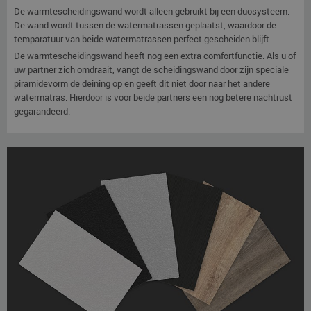
De warmtescheidingswand wordt alleen gebruikt bij een duosysteem.
De wand wordt tussen de watermatrassen geplaatst, waardoor de
temparatuur van beide watermatrassen perfect gescheiden blijft.
De warmtescheidingswand heeft nog een extra comfortfunctie. Als u of
uw partner zich omdraait, vangt de scheidingswand door zijn speciale
piramidevorm de deining op en geeft dit niet door naar het andere
watermatras. Hierdoor is voor beide partners een nog betere nachtrust
gegarandeerd.