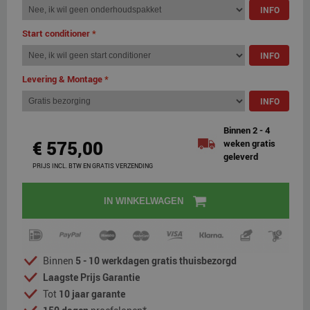
INFO
Start conditioner
*
INFO
Levering & Montage
*
INFO
Binnen 2 - 4
€ 575,00
weken gratis
geleverd
PRIJS INCL. BTW EN GRATIS VERZENDING
IN WINKELWAGEN
Binnen
5 - 10 werkdagen gratis thuisbezorgd
Laagste Prijs Garantie
Tot
10 jaar garante