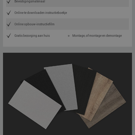
Bevestigingsmateriaal
Online te downloaden instructieboekje
Online opbouw-instructiefilm
Gratis bezorging aan huis
Montage, of montage en demontage