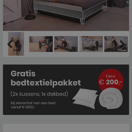
Previous
Next