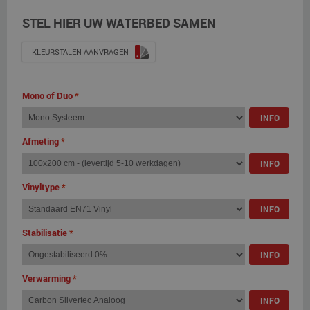
STEL HIER UW WATERBED SAMEN
KLEURSTALEN AANVRAGEN
Mono of Duo
*
INFO
Afmeting
*
INFO
Vinyltype
*
INFO
Stabilisatie
*
INFO
Verwarming
*
INFO