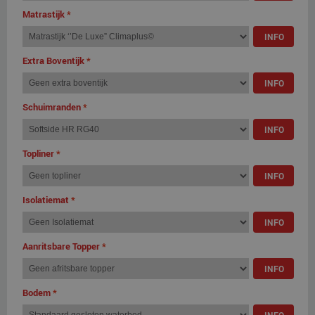
Matrastijk
*
INFO
Extra Boventijk
*
INFO
Schuimranden
*
INFO
Topliner
*
INFO
Isolatiemat
*
INFO
Aanritsbare Topper
*
INFO
Bodem
*