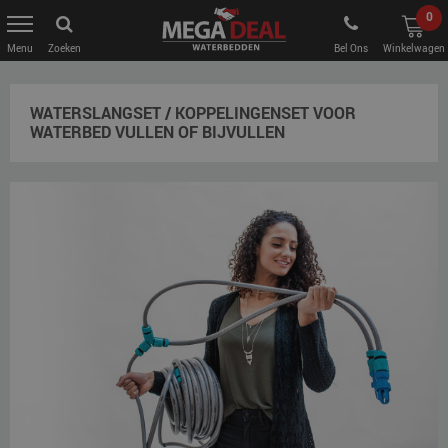
0
Zoeken
Bel Ons
Winkelwagen
WATERSLANGSET / KOPPELINGENSET VOOR
WATERBED VULLEN OF BIJVULLEN