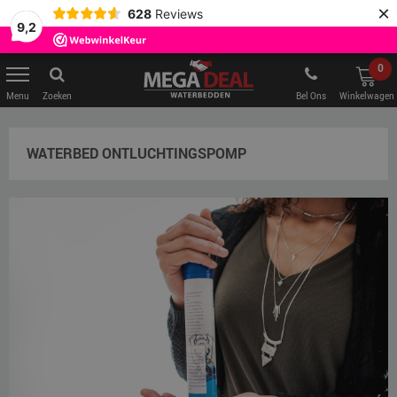
×
628
Reviews
9,2
0
Zoeken
Bel Ons
Winkelwagen
WATERBED ONTLUCHTINGSPOMP