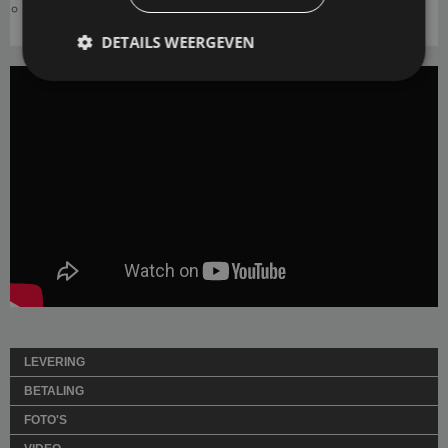
Geschikt voor elk model en type waterbed
DETAILS WEERGEVEN
LEVERING
BETALING
FOTO'S