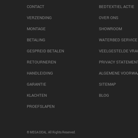
CONTACT
BEDTEXTIEL ACTIE
VERZENDING
OVER ONS
MONTAGE
SHOWROOM
BETALING
WATERBED SERVICE
GESPREID BETALEN
VEELGESTELDE VRA
RETOURNEREN
PRIVACY STATEMEN
HANDLEIDING
ALGEMENE VOORWA
GARANTIE
SITEMAP
KLACHTEN
BLOG
PROEFSLAPEN
© MEGA DEAL. All Rights Reserved.