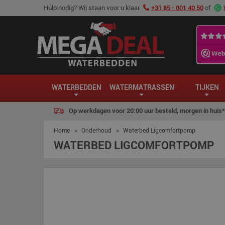
Hulp nodig? Wij staan voor u klaar
+31 85 - 001 40 50
of
WATERBEDDEN
WATERMATRASSEN
TIJKEN
Op werkdagen voor 20:00 uur besteld, morgen in huis*
Home
>
Onderhoud
>
Waterbed Ligcomfortpomp
WATERBED LIGCOMFORTPOMP