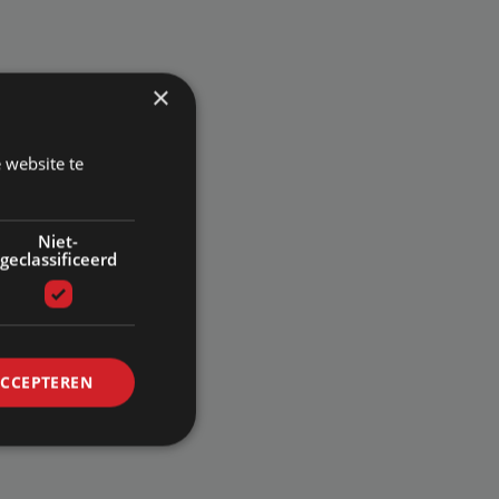
×
 website te
Niet-
geclassificeerd
ACCEPTEREN