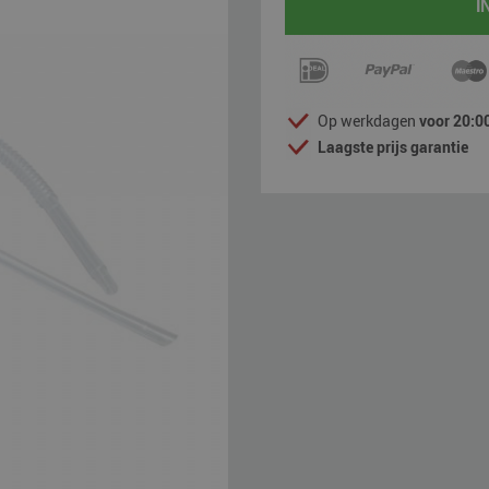
I
Op werkdagen
voor 20:00
Laagste prijs garantie