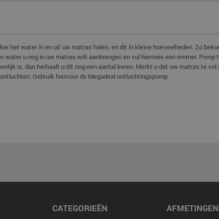
r het water in en uit uw matras halen, en dit in kleine hoeveelheden. Zo bekom
ter water u nog in uw matras wilt aanbrengen en vul hiermee een emmer. Pomp h
lijk is, dan herhaalt u dit nog een aantal keren. Merkt u dat uw matras te vol i
 ontluchten. Gebruik hiervoor de Megadeal ontluchtingspomp.
CATEGORIEËN
AFMETINGEN