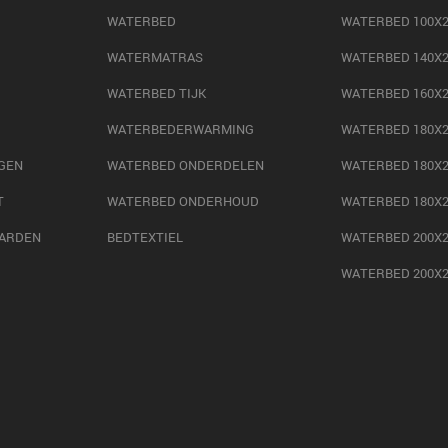
WATERBED
WATERBED 100X2
WATERMATRAS
WATERBED 140X2
WATERBED TIJK
WATERBED 160X2
WATERBEDERWARMING
WATERBED 180X2
GEN
WATERBED ONDERDELEN
WATERBED 180X2
T
WATERBED ONDERHOUD
WATERBED 180X2
ARDEN
BEDTEXTIEL
WATERBED 200X2
WATERBED 200X2