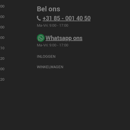
00
Bel ons
00
+31 85 - 001 40 50
Ma-Vri: 9:00 - 17:00
00
Whatsapp ons
00
Ma-Vri: 9:00 - 17:00
10
INLOGGEN
20
WINKELWAGEN
00
20