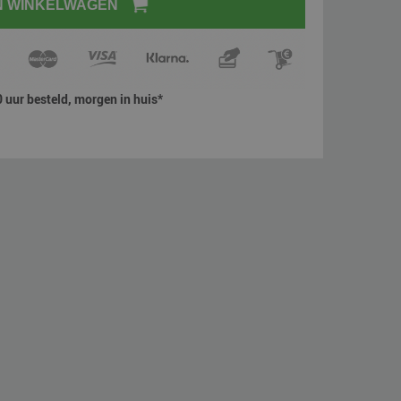
N WINKELWAGEN
 uur besteld, morgen in huis*