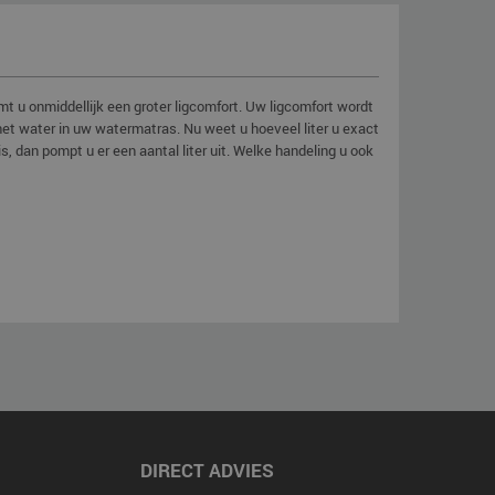
t u onmiddellijk een groter ligcomfort. Uw ligcomfort wordt
et water in uw watermatras. Nu weet u hoeveel liter u exact
s, dan pompt u er een aantal liter uit. Welke handeling u ook
DIRECT ADVIES