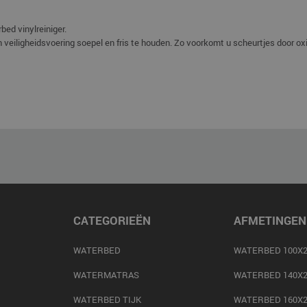
ed vinylreiniger.
 veiligheidsvoering soepel en fris te houden. Zo voorkomt u scheurtjes door oxi
CATEGORIEËN
AFMETINGEN
WATERBED
WATERBED 100X2
WATERMATRAS
WATERBED 140X2
WATERBED TIJK
WATERBED 160X2