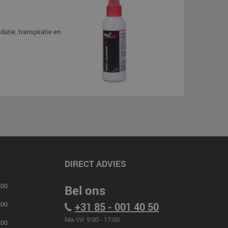
datie, transpiratie en
DIRECT ADVIES
00
Bel ons
00
+31 85 - 001 40 50
Ma-Vri: 9:00 - 17:00
00