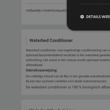
Halfjaarlijks Onderhoudspakket voor uw waterbed en watermat
DETAILS WE
Waterbed Conditioner
Waterbed conditioner, voor regelmatige conditionering van
optimaal bacteriëndodend resultaat in het waterbed gereali
ontluchting. Het water in het matras wordt optimaal onderho
afbreekbaar.
Gebruiksaanwijzing:
De volledige inhoud van de fles in het gevulde waterbedmatr
Bij een duo systeem verdelen over beide watermatrassen.
De waterbed conditioner is 100 % biologisch afbre