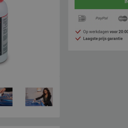
I
Op werkdagen
voor 20:00
Laagste prijs garantie