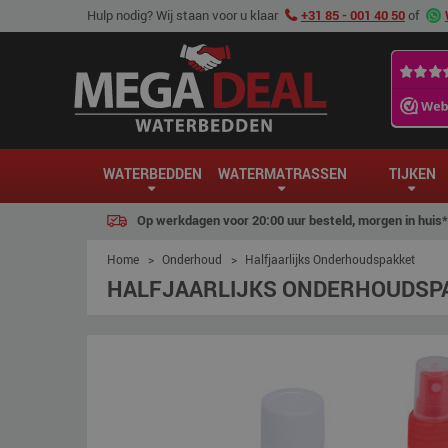
Hulp nodig? Wij staan voor u klaar
+31 85 - 001 40 50
of
WATERBEDDEN
WATERMATRASSEN
TIJKEN
Op werkdagen voor 20:00 uur besteld, morgen in huis*
Home
>
Onderhoud
>
Halfjaarlijks Onderhoudspakket
HALFJAARLIJKS ONDERHOUDSP