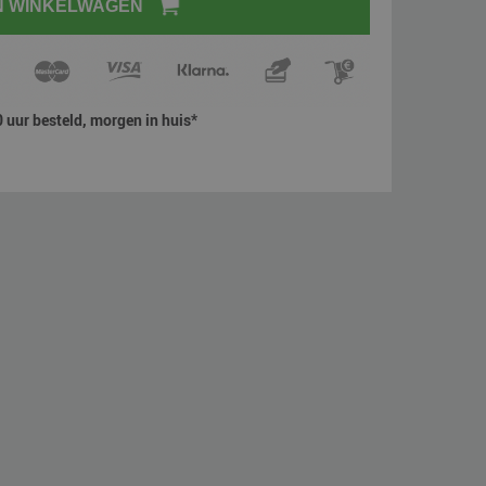
N WINKELWAGEN
 uur besteld, morgen in huis*