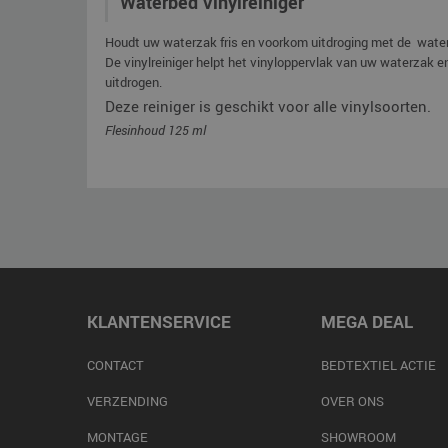
Waterbed Vinylreiniger
Houdt uw waterzak fris en voorkom uitdroging met de waterb
De vinylreiniger helpt het vinyloppervlak van uw waterzak en
uitdrogen.
Deze reiniger is geschikt voor alle vinylsoorten.
Flesinhoud 125 ml
KLANTENSERVICE
MEGA DEAL
CONTACT
BEDTEXTIEL ACTIE
VERZENDING
OVER ONS
MONTAGE
SHOWROOM