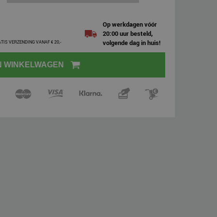
Op werkdagen vóór
20:00 uur besteld,
volgende dag in huis!
ATIS VERZENDING VANAF € 20,-
N WINKELWAGEN