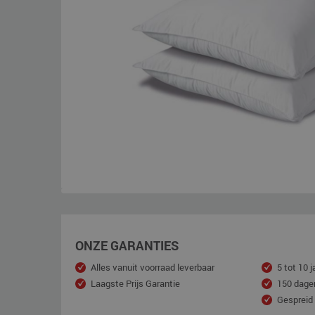
ONZE GARANTIES
Alles vanuit voorraad leverbaar
5 tot 10 j
Laagste Prijs Garantie
150 dage
Gespreid