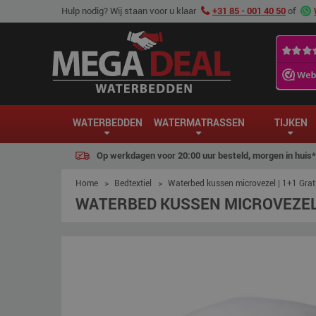
Hulp nodig? Wij staan voor u klaar
+31 85 - 001 40 50
of
WATERBEDDEN
WATERMATRASSEN
TIJKEN
Op werkdagen voor 20:00 uur besteld, morgen in huis*
Home
>
Bedtextiel
>
Waterbed kussen microvezel | 1+1 Grat
WATERBED KUSSEN MICROVEZEL 