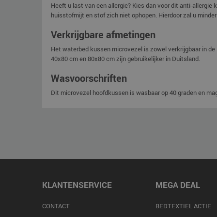
Heeft u last van een allergie? Kies dan voor dit anti-aller
huisstofmijt en stof zich niet ophopen. Hierdoor zal u mind
Verkrijgbare afmetingen
Het waterbed kussen microvezel is zowel verkrijgbaar in d
40x80 cm en 80x80 cm zijn gebruikelijker in Duitsland.
Wasvoorschriften
Dit microvezel hoofdkussen is wasbaar op 40 graden en mag 
KLANTENSERVICE
MEGA DEAL
CONTACT
BEDTEXTIEL ACTIE