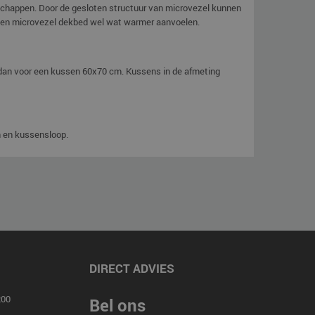
enschappen. Door de gesloten structuur van microvezel kunnen
al een microvezel dekbed wel wat warmer aanvoelen.
 dan voor een kussen 60x70 cm. Kussens in de afmeting
n en kussensloop.
DIRECT ADVIES
00
Bel ons