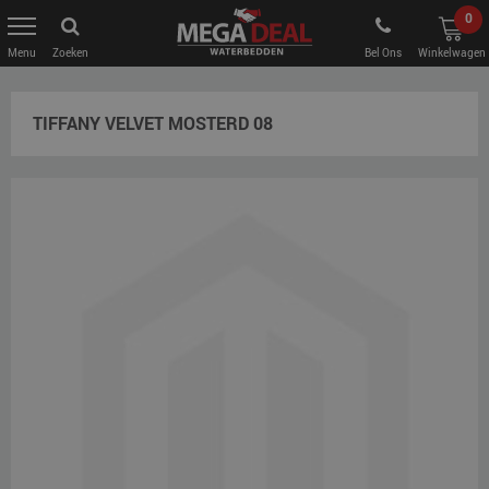
0
Zoeken
Bel Ons
Winkelwagen
TIFFANY VELVET MOSTERD 08