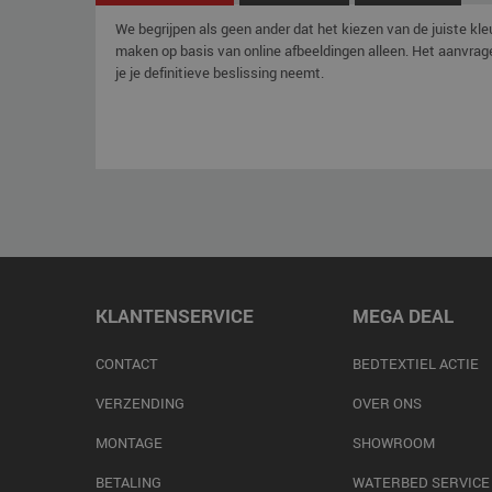
We begrijpen als geen ander dat het kiezen van de juiste kle
maken op basis van online afbeeldingen alleen. Het aanvrage
je je definitieve beslissing neemt.
KLANTENSERVICE
MEGA DEAL
CONTACT
BEDTEXTIEL ACTIE
VERZENDING
OVER ONS
MONTAGE
SHOWROOM
BETALING
WATERBED SERVICE