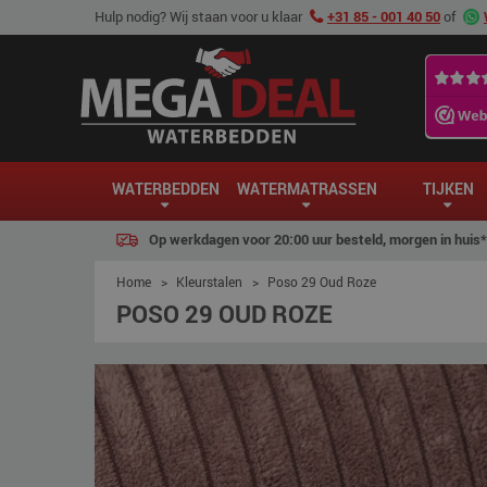
Hulp nodig? Wij staan voor u klaar
+31 85 - 001 40 50
of
WATERBEDDEN
WATERMATRASSEN
TIJKEN
Op werkdagen voor 20:00 uur besteld, morgen in huis*
Home
>
Kleurstalen
>
Poso 29 Oud Roze
POSO 29 OUD ROZE