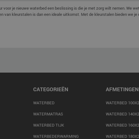
ur voor je nieuwe waterbed een beslissing is die je met zorg wilt nemen. We we
n van kleurstalen is dan een ideale uitkomst. Met de kleurstalen bieden we je 
CATEGORIEËN
AFMETINGEN
WATERBED
WATERBED 100X2
WATERMATRAS
WATERBED 140X2
WATERBED TIJK
WATERBED 160X2
WATERBEDERWARMING
WATERBED 180X2