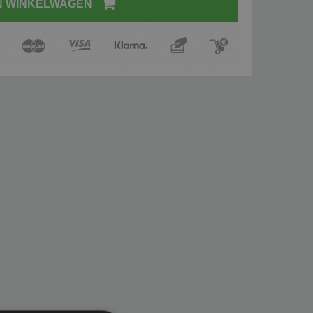
N WINKELWAGEN