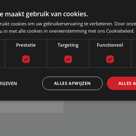
e maakt gebruik van cookies.
ruikt cookies om uw gebruikerservaring te verbeteren. Door onze
 u in met alle cookies in overeenstemming met ons Cookiebeleid.
aar garantie
n proefslapen
Prestatie
Targeting
Functioneel
 betalen
!
ERGEVEN
ALLES AFWIJZEN
ALLES 
ag van 09:00 tot 17:00