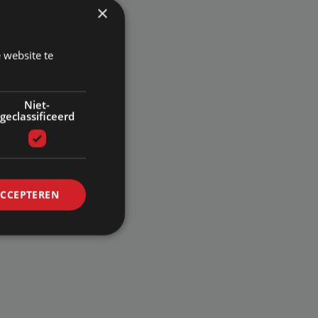
×
 website te
Niet-
geclassificeerd
ACCEPTEREN