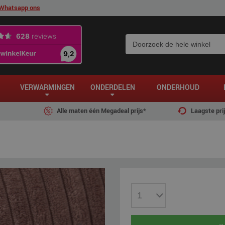
Whatsapp ons
VERWARMINGEN
ONDERDELEN
ONDERHOUD
Alle maten één Megadeal prijs*
Laagste pri