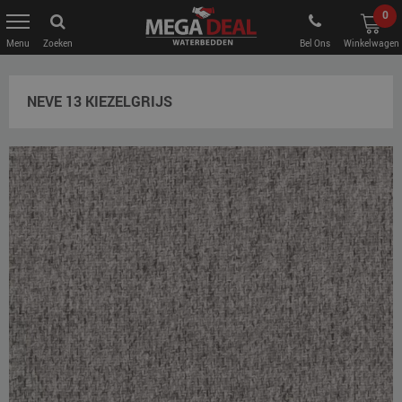
0
Zoeken
Bel Ons
Winkelwagen
NEVE 13 KIEZELGRIJS