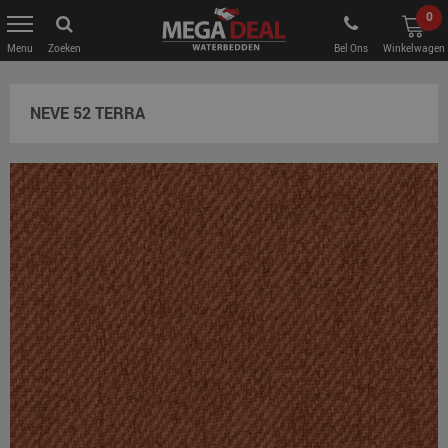
0
Zoeken
Bel Ons
Winkelwagen
NEVE 52 TERRA