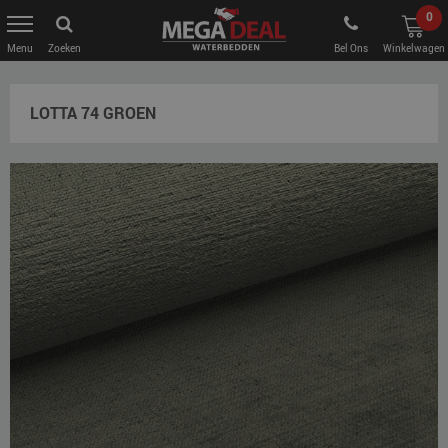
0
Zoeken
Bel Ons
Winkelwagen
LOTTA 74 GROEN