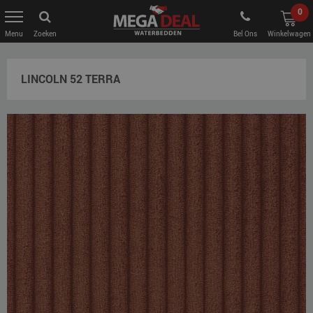
0
Zoeken
Bel Ons
Winkelwagen
LINCOLN 52 TERRA