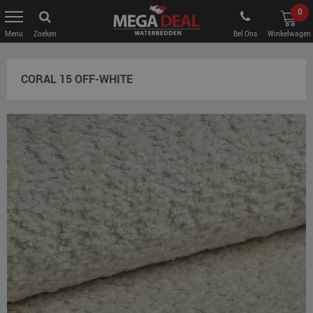
0
Zoeken
Bel Ons
Winkelwagen
CORAL 15 OFF-WHITE